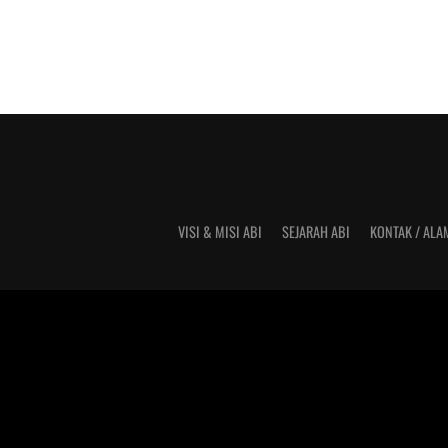
VISI & MISI ABI
SEJARAH ABI
KONTAK / ALA