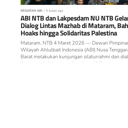
KEGIATAN ABI
5 bulan ago
ABI NTB dan Lakpesdam NU NTB Gela
Dialog Lintas Mazhab di Mataram, Ba
Hoaks hingga Solidaritas Palestina
Mataram, NTB 4 Maret 2026 — Dewan Pimpina
Wilayah Ahlulbait Indonesia (ABI) Nusa Tenggar
Barat melakukan kunjungan silaturrahmi dan dia
lintas mazhab bersama Lembaga Kajian
Pendidikan...