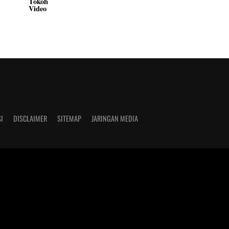
Tokoh
Video
I
DISCLAIMER
SITEMAP
JARINGAN MEDIA