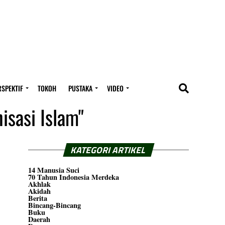
RSPEKTIF
TOKOH
PUSTAKA
VIDEO
isasi Islam"
KATEGORI ARTIKEL
14 Manusia Suci
70 Tahun Indonesia Merdeka
Akhlak
Akidah
Berita
Bincang-Bincang
Buku
Daerah