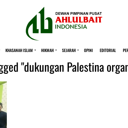
KHASANAH ISLAM
HIKMAH
SEJARAH
OPINI
EDITORIAL
PE
agged "dukungan Palestina organ