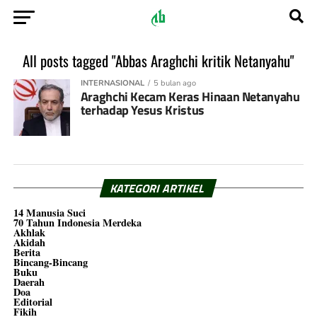
All posts tagged "Abbas Araghchi kritik Netanyahu"
INTERNASIONAL
5 bulan ago
Araghchi Kecam Keras Hinaan Netanyahu
terhadap Yesus Kristus
KATEGORI ARTIKEL
14 Manusia Suci
70 Tahun Indonesia Merdeka
Akhlak
Akidah
Berita
Bincang-Bincang
Buku
Daerah
Doa
Editorial
Fikih