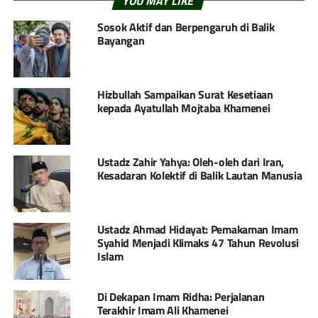
YOU MAY LIKE
Sosok Aktif dan Berpengaruh di Balik
Bayangan
Hizbullah Sampaikan Surat Kesetiaan
kepada Ayatullah Mojtaba Khamenei
Ustadz Zahir Yahya: Oleh-oleh dari Iran,
Kesadaran Kolektif di Balik Lautan Manusia
Ustadz Ahmad Hidayat: Pemakaman Imam
Syahid Menjadi Klimaks 47 Tahun Revolusi
Islam
Di Dekapan Imam Ridha: Perjalanan
Terakhir Imam Ali Khamenei