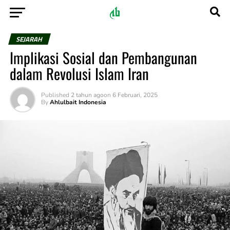
SEJARAH
Implikasi Sosial dan Pembangunan
dalam Revolusi Islam Iran
Published
2 tahun ago
on
6 Februari, 2025
By
Ahlulbait Indonesia