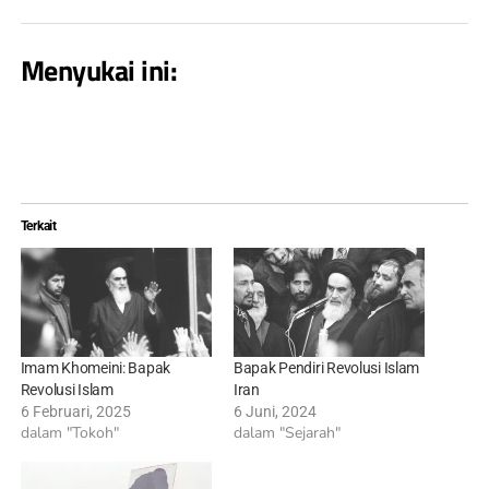
Menyukai ini:
Terkait
Imam Khomeini: Bapak
Bapak Pendiri Revolusi Islam
Revolusi Islam
Iran
6 Februari, 2025
6 Juni, 2024
dalam "Tokoh"
dalam "Sejarah"