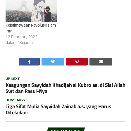
Keistimewaan Revolusi Islam
Iran
12 Februari, 2022
dalam "Sejarah"
UP NEXT
Keagungan Sayyidah Khadijah al Kubro as. di Sisi Allah
Swt dan Rasul-Nya
DON'T MISS
Tiga Sifat Mulia Sayyidah Zainab a.s. yang Harus
Diteladani