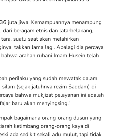
h 36 juta jiwa. Kemampuannya menampung
a, dari beragam etnis dan latarbelakang,
tara, suatu saat akan melahirkan
nya, takkan lama lagi. Apalagi dia percaya
n bahwa arahan ruhani Imam Husein telah
ah perilaku yang sudah mewatak dalam
 silam (sejak jatuhnya rezim Saddam) di
rcaya bahwa mukjizat pelayanan ini adalah
 fajar baru akan menyingsing.”
, tampak bagaimana orang-orang dusun yang
iarah ketimbang orang-orang kaya di
ki ada sedikit sekali adu mulut, tapi tidak