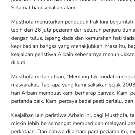
Selamat bagi sekalian alam.
Musthofa menuturkan penduduk Irak kini berjumla
lebih dari 26 juta peziarah dari seluruh penjuru duni
dengan tulus, lapang dada dan kemurahan hati tiada 
kepribadian bangsa yang menakjubkan. Masa itu, bagi
keajaiban peristiwa Arbain sebenarnya menunjukka
diikuti.
Musthofa melanjutkan, “Memang tak mudah mengub
masyarakat. Tapi apa yang kami saksikan sejak 2003
hari Arbain membuat kami berharap banyak. Kami pe
pertanda baik. Kami percaya badai pasti berlalu, dan
Keajaiban lain peristiwa Arbain ini, bagi Musthofa
miskin lebih bersemangat memberi dan melayani pez
perkotaan. Dan bahwa di antara para peziarah itu, mes