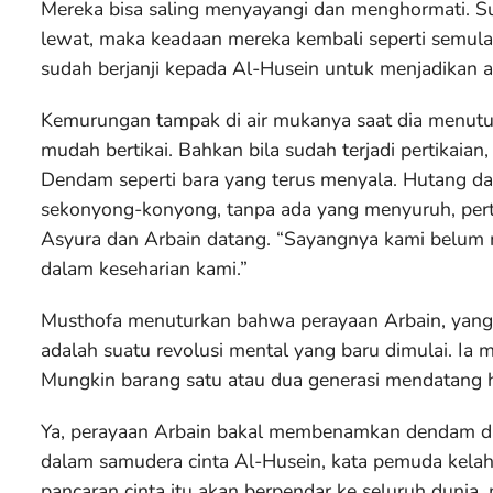
Mereka bisa saling menyayangi dan menghormati. Su
lewat, maka keadaan mereka kembali seperti semula
sudah berjanji kepada Al-Husein untuk menjadikan a
Kemurungan tampak di air mukanya saat dia menutur
mudah bertikai. Bahkan bila sudah terjadi pertikai
Dendam seperti bara yang terus menyala. Hutang dar
sekonyong-konyong, tanpa ada yang menyuruh, pertika
Asyura dan Arbain datang. “Sayangnya kami belu
dalam keseharian kami.”
Musthofa menuturkan bahwa perayaan Arbain, yang m
adalah suatu revolusi mental yang baru dimulai. Ia
Mungkin barang satu atau dua generasi mendatang ha
Ya, perayaan Arbain bakal membenamkan dendam dan
dalam samudera cinta Al-Husein, kata pemuda kelah
pancaran cinta itu akan berpendar ke seluruh dunia,