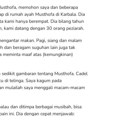
usthofa, memohon saya dan beberapa
p di rumah ayah Musthofa di Karbala. Dia
ta kami hanya berempat. Dia bilang tahun
, kami datang dengan 30 orang peziarah.
mengantar makan. Pagi, siang dan malam
eh dan beragam suguhan lain juga tak
upa meminta maaf atas (kemungkinan)
h sedikit gambaran tentang Musthofa. Cadel
u di telinga. Saya kagum pada
 Dan mulailah saya menggali macam-macam
alau dan ditimpa berbagai musibah, bisa
ain ini. Dia dengan cepat menjawab: