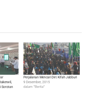
ar
Perjalanan Mencari Diri: Kifah Jabburi
akerwil,
9 Desember, 2015
dalam "Berita"
i Sorotan