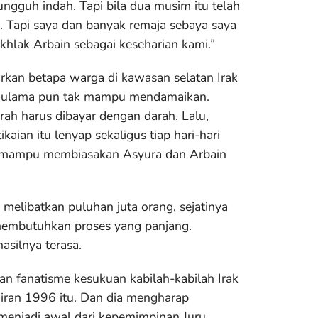
ngguh indah. Tapi bila dua musim itu telah
. Tapi saya dan banyak remaja sebaya saya
khlak Arbain sebagai keseharian kami.”
kan betapa warga di kawasan selatan Irak
an, ulama pun tak mampu mendamaikan.
ah harus dibayar dengan darah. Lalu,
ian itu lenyap sekaligus tiap hari-hari
m mampu membiasakan Asyura dan Arbain
elibatkan puluhan juta orang, sejatinya
 membutuhkan proses yang panjang.
silnya terasa.
 fanatisme kesukuan kabilah-kabilah Irak
iran 1996 itu. Dan dia mengharap
 menjadi awal dari kepemimpinan Juru