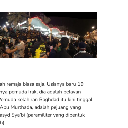
ah remaja biasa saja. Usianya baru 19
ya pemuda Irak, dia adalah pelayan
Pemuda kelahiran Baghdad itu kini tinggal
 Abu Murthada, adalah pejuang yang
yd Sya’bi (paramiliter yang dibentuk
h).