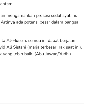
hantam.
an mengamankan prosesi sedahsyat ini,
. Artinya ada potensi besar dalam bangsa
ta Al-Husein, semua ini dapat berjalan
 Ali Sistani (marja terbesar Irak saat ini).
k yang lebih baik. (Abu Jawad/Yudhi)