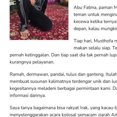
Abu Fatma, paman M
teman untuk mengina
kecewa ketika ternya
depan, kalau mungkin
Tiap hari, Musthofa 
makan selalu siap. T
pernah ketinggalan. Dan tiap saat dia tak pernah l
kurangnya pelayanan.
Ramah, dermawan, pandai, tulus dan ganteng. Itula
membuat susunan kalimatnya terdengar unik dan luc
kegesitannya meladeni berbagai permintaan kami.
informasi darinya.
Saya tanya bagaimana bisa rakyat Irak, yang kacau-b
menyelenggarakan acara kolosal semacam ziarah Arb