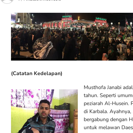
(Catatan Kedelapan)
Musthofa Janabi adal
tahun. Seperti umumn
peziarah Al-Husein. 
di Karbala. Ayahnya,
bergabung dengan Has
untuk melawan Daes