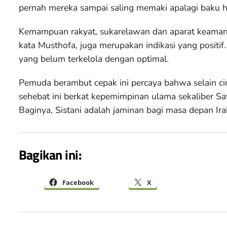
pernah mereka sampai saling memaki apalagi baku 
Kemampuan rakyat, sukarelawan dan aparat keaman
kata Musthofa, juga merupakan indikasi yang positif
yang belum terkelola dengan optimal.
Pemuda berambut cepak ini percaya bahwa selain cin
sehebat ini berkat kepemimpinan ulama sekaliber Sayid
Baginya, Sistani adalah jaminan bagi masa depan Ira
Bagikan ini:
Facebook
X