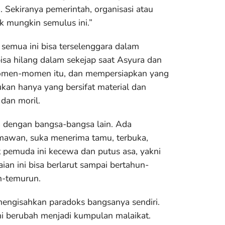
Sekiranya pemerintah, organisasi atau
k mungkin semulus ini.”
semua ini bisa terselenggara dalam
sa hilang dalam sekejap saat Asyura dan
omen-momen itu, dan mempersiapkan yang
Bukan hanya yang bersifat material dan
 dan moril.
a dengan bangsa-bangsa lain. Ada
mawan, suka menerima tamu, terbuka,
pemuda ini kecewa dan putus asa, yakni
ian ini bisa berlarut sampai bertahun-
n-temurun.
engisahkan paradoks bangsanya sendiri.
mi berubah menjadi kumpulan malaikat.