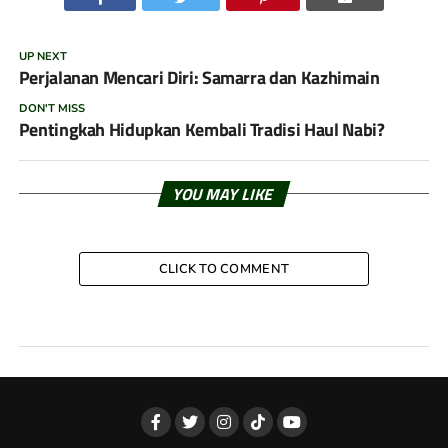
UP NEXT
Perjalanan Mencari Diri: Samarra dan Kazhimain
DON'T MISS
Pentingkah Hidupkan Kembali Tradisi Haul Nabi?
YOU MAY LIKE
CLICK TO COMMENT