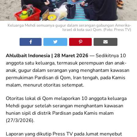
Keluarga Mehdi semuanya gugur dalam serangan gabungan Amerika-
Israel di kota suci Qom. (Foto: Press TV)
Ahlulbait Indonesia | 28 Maret 2026 —
Sedikitnya 10
anggota satu keluarga, termasuk perempuan dan anak-
anak, gugur dalam serangan yang menghantam kawasan
permukiman Pardisan di Qom, Iran tengah, pada Kamis
malam, menurut otoritas setempat.
Otoritas lokal di Qom melaporkan 10 anggota keluarga
Mehdi gugur setelah serangan menghantam kawasan
hunian sipil di distrik Pardisan pada Kamis malam
(27/3/2026).
Laporan yang dikutip Press TV pada Jumat menyebut