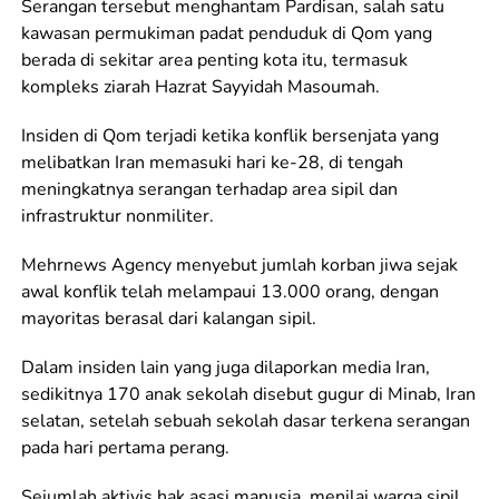
Serangan tersebut menghantam Pardisan, salah satu
kawasan permukiman padat penduduk di Qom yang
berada di sekitar area penting kota itu, termasuk
kompleks ziarah Hazrat Sayyidah Masoumah.
Insiden di Qom terjadi ketika konflik bersenjata yang
melibatkan Iran memasuki hari ke-28, di tengah
meningkatnya serangan terhadap area sipil dan
infrastruktur nonmiliter.
Mehrnews Agency menyebut jumlah korban jiwa sejak
awal konflik telah melampaui 13.000 orang, dengan
mayoritas berasal dari kalangan sipil.
Dalam insiden lain yang juga dilaporkan media Iran,
sedikitnya 170 anak sekolah disebut gugur di Minab, Iran
selatan, setelah sebuah sekolah dasar terkena serangan
pada hari pertama perang.
Sejumlah aktivis hak asasi manusia, menilai warga sipil