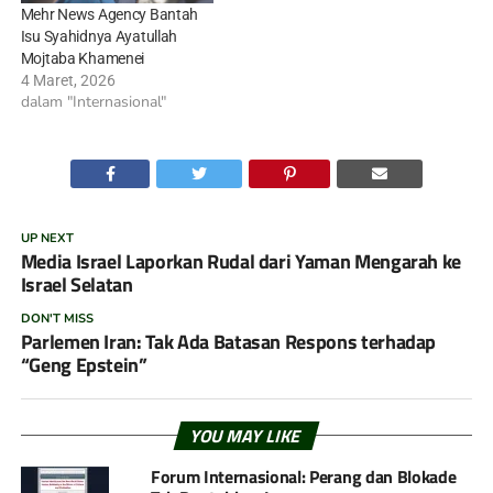
Mehr News Agency Bantah
Isu Syahidnya Ayatullah
Mojtaba Khamenei
4 Maret, 2026
dalam "Internasional"
UP NEXT
Media Israel Laporkan Rudal dari Yaman Mengarah ke
Israel Selatan
DON'T MISS
Parlemen Iran: Tak Ada Batasan Respons terhadap
“Geng Epstein”
YOU MAY LIKE
Forum Internasional: Perang dan Blokade