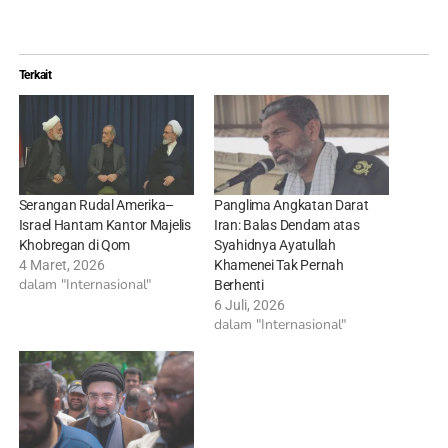
Terkait
Serangan Rudal Amerika–
Panglima Angkatan Darat
Israel Hantam Kantor Majelis
Iran: Balas Dendam atas
Khobregan di Qom
Syahidnya Ayatullah
4 Maret, 2026
Khamenei Tak Pernah
dalam "Internasional"
Berhenti
6 Juli, 2026
dalam "Internasional"