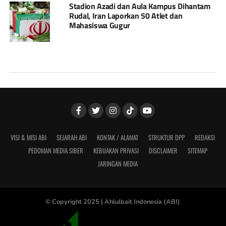
Stadion Azadi dan Aula Kampus Dihantam
Rudal, Iran Laporkan 50 Atlet dan
Mahasiswa Gugur
VISI & MISI ABI
SEJARAH ABI
KONTAK / ALAMAT
STRUKTUR DPP
REDAKSI
PEDOMAN MEDIA SIBER
KEBIJAKAN PRIVASI
DISCLAIMER
SITEMAP
JARINGAN MEDIA
© Copyright 2025 |
Ahlulbait Indonesia (ABI)