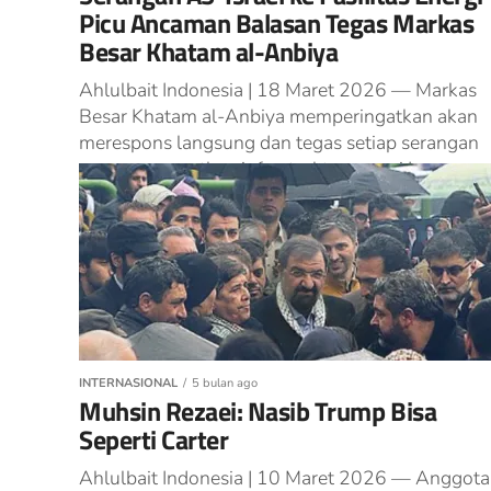
Picu Ancaman Balasan Tegas Markas
Besar Khatam al-Anbiya
Ahlulbait Indonesia | 18 Maret 2026 — Markas
Besar Khatam al-Anbiya memperingatkan akan
merespons langsung dan tegas setiap serangan
yang menargetkan infrastruktur energi Iran.
Pernyataan tersebut...
INTERNASIONAL
5 bulan ago
Muhsin Rezaei: Nasib Trump Bisa
Seperti Carter
Ahlulbait Indonesia | 10 Maret 2026 — Anggota