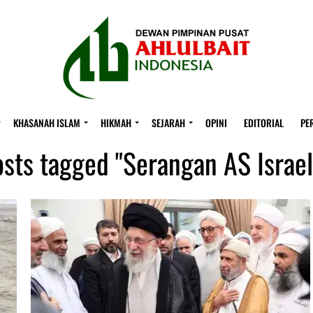
KHASANAH ISLAM
HIKMAH
SEJARAH
OPINI
EDITORIAL
PE
osts tagged "Serangan AS Israel