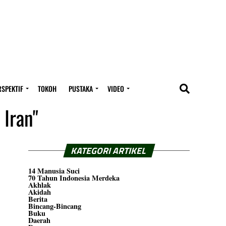
RSPEKTIF
TOKOH
PUSTAKA
VIDEO
 Iran"
KATEGORI ARTIKEL
14 Manusia Suci
70 Tahun Indonesia Merdeka
Akhlak
Akidah
Berita
Bincang-Bincang
Buku
Daerah