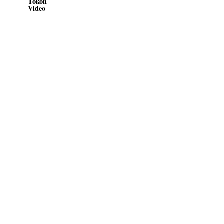
Tokoh
Video