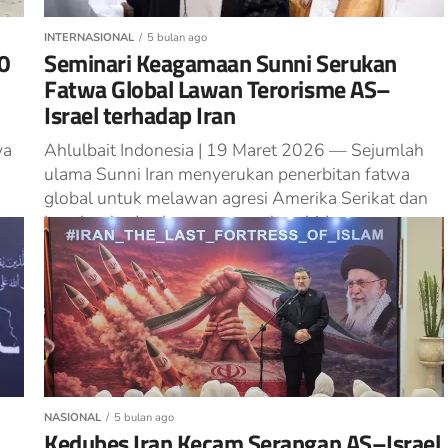
INTERNASIONAL
5 bulan ago
0
Seminari Keagamaan Sunni Serukan
Fatwa Global Lawan Terorisme AS–
Israel terhadap Iran
ya
Ahlulbait Indonesia | 19 Maret 2026 — Sejumlah
ulama Sunni Iran menyerukan penerbitan fatwa
global untuk melawan agresi Amerika Serikat dan
Israel terhadap Iran, menyusul syahidnya...
NASIONAL
5 bulan ago
Kedubes Iran Kecam Serangan AS–Israel