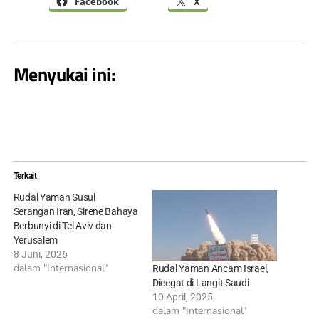
Facebook
X
Menyukai ini:
Terkait
Rudal Yaman Susul
Serangan Iran, Sirene Bahaya
Berbunyi di Tel Aviv dan
Yerusalem
8 Juni, 2026
dalam "Internasional"
Rudal Yaman Ancam Israel,
Dicegat di Langit Saudi
10 April, 2025
dalam "Internasional"