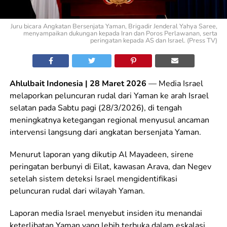
Juru bicara Angkatan Bersenjata Yaman, Brigadir Jenderal Yahya Saree,
menyampaikan dukungan kepada Iran dan Poros Perlawanan, serta
peringatan kepada AS dan Israel. (Press TV)
Ahlulbait Indonesia | 28 Maret 2026
— Media Israel
melaporkan peluncuran rudal dari Yaman ke arah Israel
selatan pada Sabtu pagi (28/3/2026), di tengah
meningkatnya ketegangan regional menyusul ancaman
intervensi langsung dari angkatan bersenjata Yaman.
Menurut laporan yang dikutip Al Mayadeen, sirene
peringatan berbunyi di Eilat, kawasan Arava, dan Negev
setelah sistem deteksi Israel mengidentifikasi
peluncuran rudal dari wilayah Yaman.
Laporan media Israel menyebut insiden itu menandai
keterlibatan Yaman yang lebih terbuka dalam eskalasi