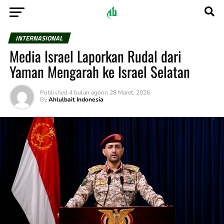
INTERNASIONAL
Media Israel Laporkan Rudal dari
Yaman Mengarah ke Israel Selatan
Published
4 bulan ago
on
28 Maret, 2026
By
Ahlulbait Indonesia