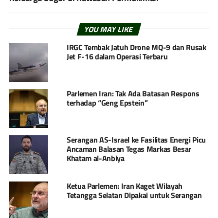
YOU MAY LIKE
IRGC Tembak Jatuh Drone MQ-9 dan Rusak
Jet F-16 dalam Operasi Terbaru
Parlemen Iran: Tak Ada Batasan Respons
terhadap “Geng Epstein”
Serangan AS-Israel ke Fasilitas Energi Picu
Ancaman Balasan Tegas Markas Besar
Khatam al-Anbiya
Ketua Parlemen: Iran Kaget Wilayah
Tetangga Selatan Dipakai untuk Serangan