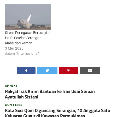
Sirene Peringatan Berbunyi di
Haifa Setelah Serangan
Rudal dari Yaman
3 Mei, 2025
dalam "Internasional"
UP NEXT
Rakyat Irak Kirim Bantuan ke Iran Usai Seruan
Ayatullah Sistani
DON'T MISS
Kota Suci Qom Diguncang Serangan, 10 Anggota Satu
Keluarga Gugur di Kawasan Permukiman