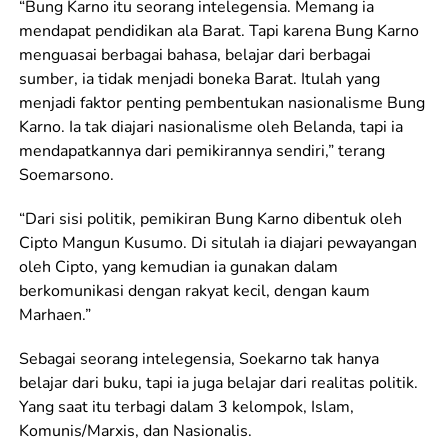
“Bung Karno itu seorang intelegensia. Memang ia
mendapat pendidikan ala Barat. Tapi karena Bung Karno
menguasai berbagai bahasa, belajar dari berbagai
sumber, ia tidak menjadi boneka Barat. Itulah yang
menjadi faktor penting pembentukan nasionalisme Bung
Karno. Ia tak diajari nasionalisme oleh Belanda, tapi ia
mendapatkannya dari pemikirannya sendiri,” terang
Soemarsono.
“Dari sisi politik, pemikiran Bung Karno dibentuk oleh
Cipto Mangun Kusumo. Di situlah ia diajari pewayangan
oleh Cipto, yang kemudian ia gunakan dalam
berkomunikasi dengan rakyat kecil, dengan kaum
Marhaen.”
Sebagai seorang intelegensia, Soekarno tak hanya
belajar dari buku, tapi ia juga belajar dari realitas politik.
Yang saat itu terbagi dalam 3 kelompok, Islam,
Komunis/Marxis, dan Nasionalis.