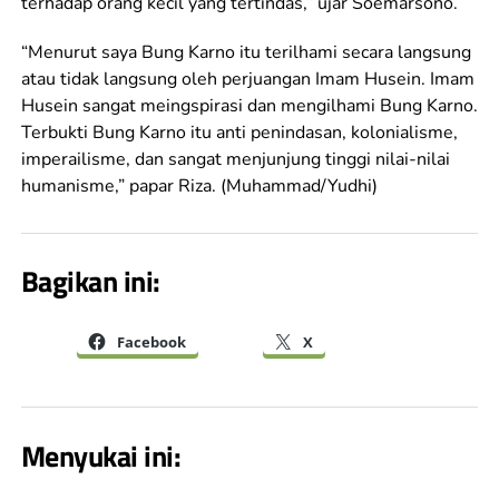
terhadap orang kecil yang tertindas,” ujar Soemarsono.
“Menurut saya Bung Karno itu terilhami secara langsung
atau tidak langsung oleh perjuangan Imam Husein. Imam
Husein sangat meingspirasi dan mengilhami Bung Karno.
Terbukti Bung Karno itu anti penindasan, kolonialisme,
imperailisme, dan sangat menjunjung tinggi nilai-nilai
humanisme,” papar Riza. (Muhammad/Yudhi)
Bagikan ini:
Facebook
X
Menyukai ini: