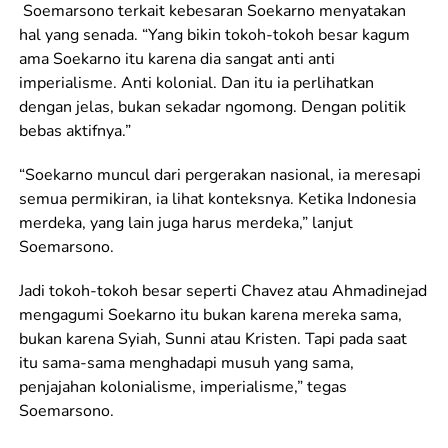
Soemarsono terkait kebesaran Soekarno menyatakan
hal yang senada. “Yang bikin tokoh-tokoh besar kagum
ama Soekarno itu karena dia sangat anti anti
imperialisme. Anti kolonial. Dan itu ia perlihatkan
dengan jelas, bukan sekadar ngomong. Dengan politik
bebas aktifnya.”
“Soekarno muncul dari pergerakan nasional, ia meresapi
semua permikiran, ia lihat konteksnya. Ketika Indonesia
merdeka, yang lain juga harus merdeka,” lanjut
Soemarsono.
Jadi tokoh-tokoh besar seperti Chavez atau Ahmadinejad
mengagumi Soekarno itu bukan karena mereka sama,
bukan karena Syiah, Sunni atau Kristen. Tapi pada saat
itu sama-sama menghadapi musuh yang sama,
penjajahan kolonialisme, imperialisme,” tegas
Soemarsono.