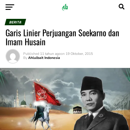
BERITA
Garis Linier Perjuangan Soekarno dan
Imam Husain
Published
11 tahun ago
on
19 Oktober, 2015
By
Ahlulbait Indonesia