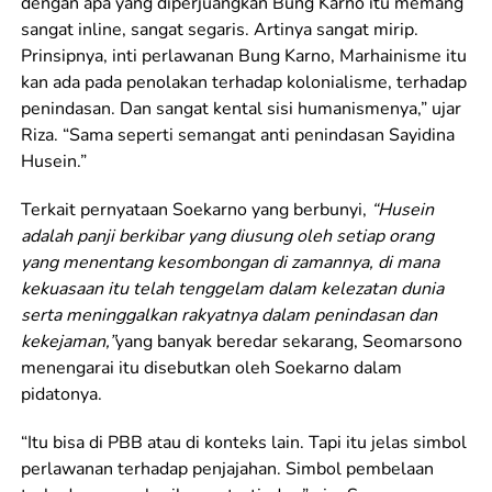
dengan apa yang diperjuangkan Bung Karno itu memang
sangat inline, sangat segaris. Artinya sangat mirip.
Prinsipnya, inti perlawanan Bung Karno, Marhainisme itu
kan ada pada penolakan terhadap kolonialisme, terhadap
penindasan. Dan sangat kental sisi humanismenya,” ujar
Riza. “Sama seperti semangat anti penindasan Sayidina
Husein.”
Terkait pernyataan Soekarno yang berbunyi,
“Husein
adalah panji berkibar yang diusung oleh setiap orang
yang menentang kesombongan di zamannya, di mana
kekuasaan itu telah tenggelam dalam kelezatan dunia
serta meninggalkan rakyatnya dalam penindasan dan
kekejaman,”
yang banyak beredar sekarang, Seomarsono
menengarai itu disebutkan oleh Soekarno dalam
pidatonya.
“Itu bisa di PBB atau di konteks lain. Tapi itu jelas simbol
perlawanan terhadap penjajahan. Simbol pembelaan