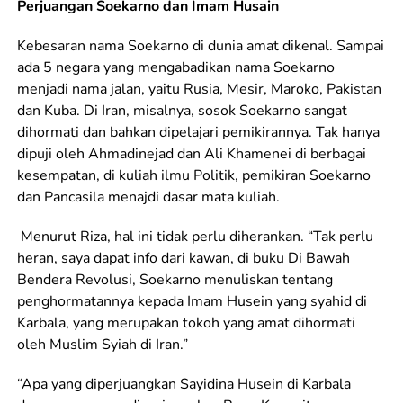
Perjuangan Soekarno dan Imam Husain
Kebesaran nama Soekarno di dunia amat dikenal. Sampai
ada 5 negara yang mengabadikan nama Soekarno
menjadi nama jalan, yaitu Rusia, Mesir, Maroko, Pakistan
dan Kuba. Di Iran, misalnya, sosok Soekarno sangat
dihormati dan bahkan dipelajari pemikirannya. Tak hanya
dipuji oleh Ahmadinejad dan Ali Khamenei di berbagai
kesempatan, di kuliah ilmu Politik, pemikiran Soekarno
dan Pancasila menajdi dasar mata kuliah.
Menurut Riza, hal ini tidak perlu diherankan. “Tak perlu
heran, saya dapat info dari kawan, di buku Di Bawah
Bendera Revolusi, Soekarno menuliskan tentang
penghormatannya kepada Imam Husein yang syahid di
Karbala, yang merupakan tokoh yang amat dihormati
oleh Muslim Syiah di Iran.”
“Apa yang diperjuangkan Sayidina Husein di Karbala