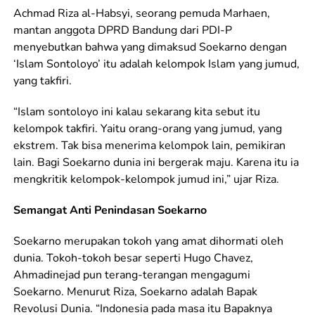
Achmad Riza al-Habsyi, seorang pemuda Marhaen,
mantan anggota DPRD Bandung dari PDI-P
menyebutkan bahwa yang dimaksud Soekarno dengan
‘Islam Sontoloyo’ itu adalah kelompok Islam yang jumud,
yang takfiri.
“Islam sontoloyo ini kalau sekarang kita sebut itu
kelompok takfiri. Yaitu orang-orang yang jumud, yang
ekstrem. Tak bisa menerima kelompok lain, pemikiran
lain. Bagi Soekarno dunia ini bergerak maju. Karena itu ia
mengkritik kelompok-kelompok jumud ini,” ujar Riza.
Semangat Anti Penindasan Soekarno
Soekarno merupakan tokoh yang amat dihormati oleh
dunia. Tokoh-tokoh besar seperti Hugo Chavez,
Ahmadinejad pun terang-terangan mengagumi
Soekarno. Menurut Riza, Soekarno adalah Bapak
Revolusi Dunia. “Indonesia pada masa itu Bapaknya