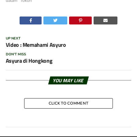
dalam "Tokoh"
UP NEXT
Video : Memahami Asyuro
DON'T MISS
Asyura di Hongkong
YOU MAY LIKE
CLICK TO COMMENT