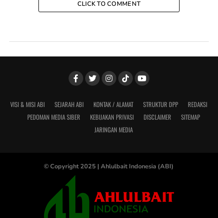
CLICK TO COMMENT
VISI & MISI ABI
SEJARAH ABI
KONTAK / ALAMAT
STRUKTUR DPP
REDAKSI
PEDOMAN MEDIA SIBER
KEBIJAKAN PRIVASI
DISCLAIMER
SITEMAP
JARINGAN MEDIA
© Copyright 2025 |
Ahlulbait Indonesia (ABI)