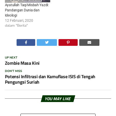
Ayatullah Taqi Misbah Yazdi:
Pandangan Dunia dan
Ideologi
12 Februari, 2020
dalam "Berita"
UP NEXT
Zombie Masa Kini
DON'T MISS
Potensi Infiltrasi dan Kamuflase ISIS di Tengah
Pengungsi Suriah
YOU MAY LIKE