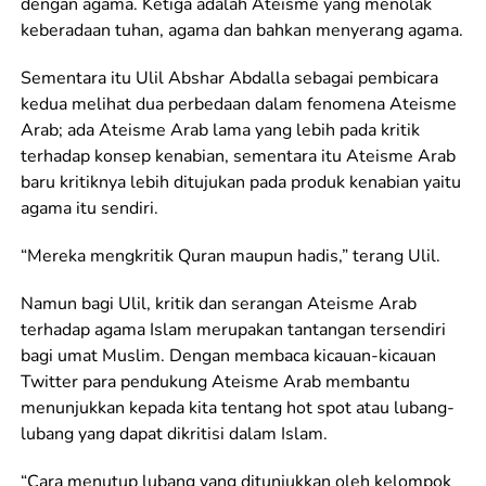
dengan agama. Ketiga adalah Ateisme yang menolak
keberadaan tuhan, agama dan bahkan menyerang agama.
Sementara itu Ulil Abshar Abdalla sebagai pembicara
kedua melihat dua perbedaan dalam fenomena Ateisme
Arab; ada Ateisme Arab lama yang lebih pada kritik
terhadap konsep kenabian, sementara itu Ateisme Arab
baru kritiknya lebih ditujukan pada produk kenabian yaitu
agama itu sendiri.
“Mereka mengkritik Quran maupun hadis,” terang Ulil.
Namun bagi Ulil, kritik dan serangan Ateisme Arab
terhadap agama Islam merupakan tantangan tersendiri
bagi umat Muslim. Dengan membaca kicauan-kicauan
Twitter para pendukung Ateisme Arab membantu
menunjukkan kepada kita tentang hot spot atau lubang-
lubang yang dapat dikritisi dalam Islam.
“Cara menutup lubang yang ditunjukkan oleh kelompok