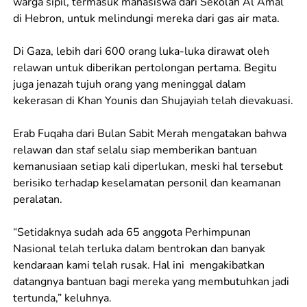
warga sipil, termasuk mahasiswa dari Sekolah Al Amal
di Hebron, untuk melindungi mereka dari gas air mata.
Di Gaza, lebih dari 600 orang luka-luka dirawat oleh
relawan untuk diberikan pertolongan pertama. Begitu
juga jenazah tujuh orang yang meninggal dalam
kekerasan di Khan Younis dan Shujayiah telah dievakuasi.
Erab Fuqaha dari Bulan Sabit Merah mengatakan bahwa
relawan dan staf selalu siap memberikan bantuan
kemanusiaan setiap kali diperlukan, meski hal tersebut
berisiko terhadap keselamatan personil dan keamanan
peralatan.
“Setidaknya sudah ada 65 anggota Perhimpunan
Nasional telah terluka dalam bentrokan dan banyak
kendaraan kami telah rusak. Hal ini mengakibatkan
datangnya bantuan bagi mereka yang membutuhkan jadi
tertunda,” keluhnya.