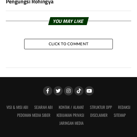
Pengungsi Rohingya
YOU MAY LIKE
CLICK TO COMMENT
VISI & MISI ABI
SEJARAH ABI
KONTAK / ALAMAT
STRUKTUR DPP
REDAKSI
PEDOMAN MEDIA SIBER
KEBIJAKAN PRIVASI
DISCLAIMER
SITEMAP
JARINGAN MEDIA