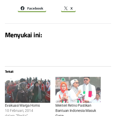
Facebook
X
Menyukai ini:
Terkait
Evakuasi Warga Homs
Menteri Retno Pastikan
10 Februari, 2014
Bantuan Indonesia Masuk
dalam "Berita"
Gaza