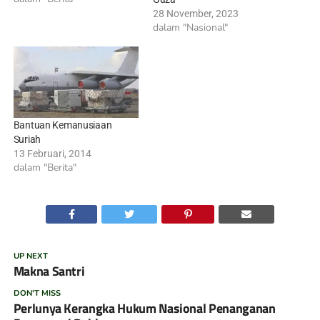
28 November, 2023
dalam "Nasional"
Bantuan Kemanusiaan
Suriah
13 Februari, 2014
dalam "Berita"
UP NEXT
Makna Santri
DON'T MISS
Perlunya Kerangka Hukum Nasional Penanganan