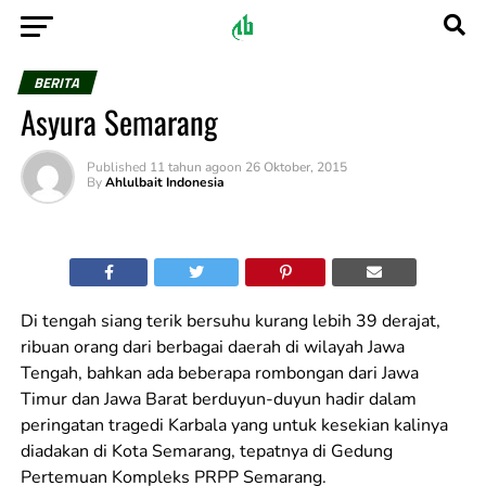
BERITA
Asyura Semarang
Published
11 tahun ago
on
26 Oktober, 2015
By
Ahlulbait Indonesia
Di tengah siang terik bersuhu kurang lebih 39 derajat,
ribuan orang dari berbagai daerah di wilayah Jawa
Tengah, bahkan ada beberapa rombongan dari Jawa
Timur dan Jawa Barat berduyun-duyun hadir dalam
peringatan tragedi Karbala yang untuk kesekian kalinya
diadakan di Kota Semarang, tepatnya di Gedung
Pertemuan Kompleks PRPP Semarang.