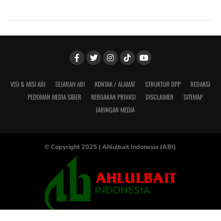
VISI & MISI ABI
SEJARAH ABI
KONTAK / ALAMAT
STRUKTUR DPP
REDAKSI
PEDOMAN MEDIA SIBER
KEBIJAKAN PRIVASI
DISCLAIMER
SITEMAP
JARINGAN MEDIA
© Copyright 2025 |
Ahlulbait Indonesia (ABI)