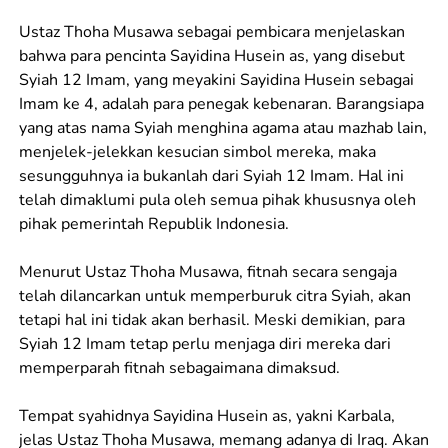
Ustaz Thoha Musawa sebagai pembicara menjelaskan
bahwa para pencinta Sayidina Husein as, yang disebut
Syiah 12 Imam, yang meyakini Sayidina Husein sebagai
Imam ke 4, adalah para penegak kebenaran. Barangsiapa
yang atas nama Syiah menghina agama atau mazhab lain,
menjelek-jelekkan kesucian simbol mereka, maka
sesungguhnya ia bukanlah dari Syiah 12 Imam. Hal ini
telah dimaklumi pula oleh semua pihak khususnya oleh
pihak pemerintah Republik Indonesia.
Menurut Ustaz Thoha Musawa, fitnah secara sengaja
telah dilancarkan untuk memperburuk citra Syiah, akan
tetapi hal ini tidak akan berhasil. Meski demikian, para
Syiah 12 Imam tetap perlu menjaga diri mereka dari
memperparah fitnah sebagaimana dimaksud.
Tempat syahidnya Sayidina Husein as, yakni Karbala,
jelas Ustaz Thoha Musawa, memang adanya di Iraq. Akan