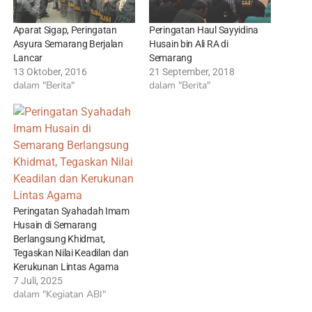
Aparat Sigap, Peringatan
Peringatan Haul Sayyidina
Asyura Semarang Berjalan
Husain bin Ali RA di
Lancar
Semarang
13 Oktober, 2016
21 September, 2018
dalam "Berita"
dalam "Berita"
Peringatan Syahadah Imam
Husain di Semarang
Berlangsung Khidmat,
Tegaskan Nilai Keadilan dan
Kerukunan Lintas Agama
7 Juli, 2025
dalam "Kegiatan ABI"