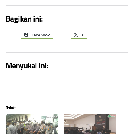
Bagikan ini:
Facebook
X
Menyukai ini:
Terkait