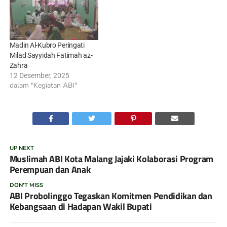
Madin Al-Kubro Peringati
Milad Sayyidah Fatimah az-
Zahra
12 Desember, 2025
dalam "Kegiatan ABI"
UP NEXT
Muslimah ABI Kota Malang Jajaki Kolaborasi Program
Perempuan dan Anak
DON'T MISS
ABI Probolinggo Tegaskan Komitmen Pendidikan dan
Kebangsaan di Hadapan Wakil Bupati