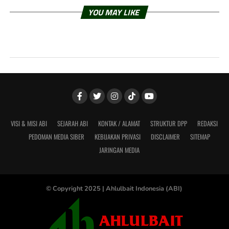
YOU MAY LIKE
VISI & MISI ABI
SEJARAH ABI
KONTAK / ALAMAT
STRUKTUR DPP
REDAKSI
PEDOMAN MEDIA SIBER
KEBIJAKAN PRIVASI
DISCLAIMER
SITEMAP
JARINGAN MEDIA
© Copyright 2025 |
Ahlulbait Indonesia (ABI)