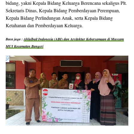
bidang, yakni Kepala Bidang Keluarga Berencana sekaligus Plt.
Sekretaris Dinas, Kepala Bidang Pemberdayaan Perempuan,
Kepala Bidang Perlindungan Anak, serta Kepala Bidang
Ketahanan dan Pemberdayaan Keluarga.
Baca juga :
Ahlulbait Indonesia (ABI) dan Arsitektur Kebersamaan di Muscam
MUI Kecamatan Bangsri