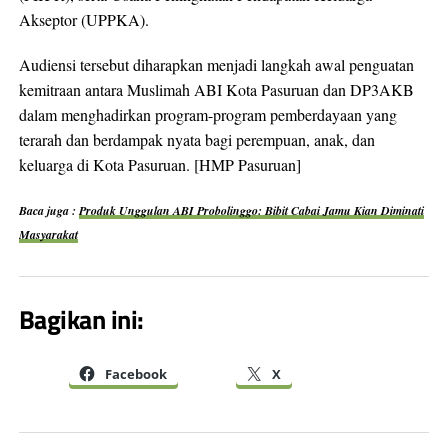
Akseptor (UPPKA).
Audiensi tersebut diharapkan menjadi langkah awal penguatan
kemitraan antara Muslimah ABI Kota Pasuruan dan DP3AKB
dalam menghadirkan program-program pemberdayaan yang
terarah dan berdampak nyata bagi perempuan, anak, dan
keluarga di Kota Pasuruan. [HMP Pasuruan]
Baca juga :
Produk Unggulan ABI Probolinggo: Bibit Cabai Jamu Kian Diminati
Masyarakat
Bagikan ini:
Facebook
X