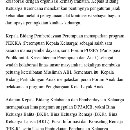
kolaborasi dengan organisasi kemasyarakatan. Kepala Bidang
Keluarga Berencana menekankan pentingnya pengaturan jarak
kehamilan melalui penggunaan alat kontrasepsi sebagai bagian
dari upaya peningkatan kualitas keluarga.
Kepala Bidang Pemberdayaan Perempuan memaparkan program
PEKKA (Perempuan Kepala Keluarga) sebagai salah satu
sasaran utama pemberdayaan, serta Forum PUSPA (Partisipasi
Publik untuk Kesejahteraan Perempuan dan Anak) sebagai
wadah kolaborasi lintas unsur masyarakat, sekaligus membuka
peluang keterlibatan Muslimah ABI. Sementara itu, Kepala
Bidang Perlindungan Anak menjelaskan peran Forum Anak dan
pelaksanaan program Penghargaan Kota Layak Anak.
Adapun Kepala Bidang Ketahanan dan Pemberdayaan Keluarga
memaparkan lima program unggulan DP3AKB, yakni Bina
Keluarga Balita (BKB), Bina Keluarga Remaja (BKR), Bina
Keluarga Lansia (BKL), Pusat Informasi dan Konseling Remaja
(PIK-R), serta Usaha Peningkatan Pendapatan Keluarga