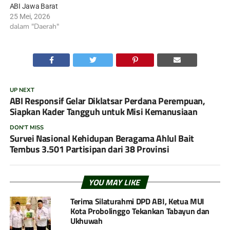
ABI Jawa Barat
25 Mei, 2026
dalam "Daerah"
UP NEXT
ABI Responsif Gelar Diklatsar Perdana Perempuan,
Siapkan Kader Tangguh untuk Misi Kemanusiaan
DON'T MISS
Survei Nasional Kehidupan Beragama Ahlul Bait
Tembus 3.501 Partisipan dari 38 Provinsi
YOU MAY LIKE
Terima Silaturahmi DPD ABI, Ketua MUI
Kota Probolinggo Tekankan Tabayun dan
Ukhuwah