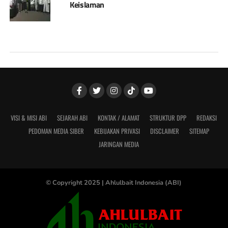
Keislaman
VISI & MISI ABI
SEJARAH ABI
KONTAK / ALAMAT
STRUKTUR DPP
REDAKSI
PEDOMAN MEDIA SIBER
KEBIJAKAN PRIVASI
DISCLAIMER
SITEMAP
JARINGAN MEDIA
© Copyright 2025 |
Ahlulbait Indonesia (ABI)