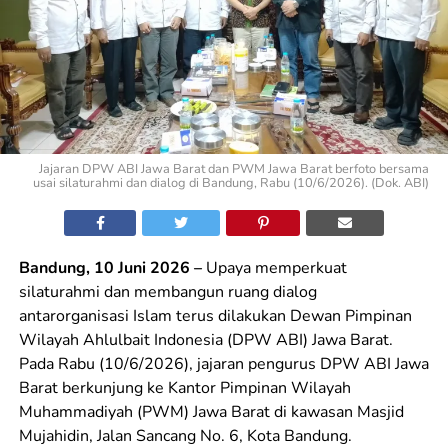
Jajaran DPW ABI Jawa Barat dan PWM Jawa Barat berfoto bersama
usai silaturahmi dan dialog di Bandung, Rabu (10/6/2026). (Dok. ABI)
Bandung, 10 Juni 2026 –
Upaya memperkuat
silaturahmi dan membangun ruang dialog
antarorganisasi Islam terus dilakukan Dewan Pimpinan
Wilayah Ahlulbait Indonesia (DPW ABI) Jawa Barat.
Pada Rabu (10/6/2026), jajaran pengurus DPW ABI Jawa
Barat berkunjung ke Kantor Pimpinan Wilayah
Muhammadiyah (PWM) Jawa Barat di kawasan Masjid
Mujahidin, Jalan Sancang No. 6, Kota Bandung.