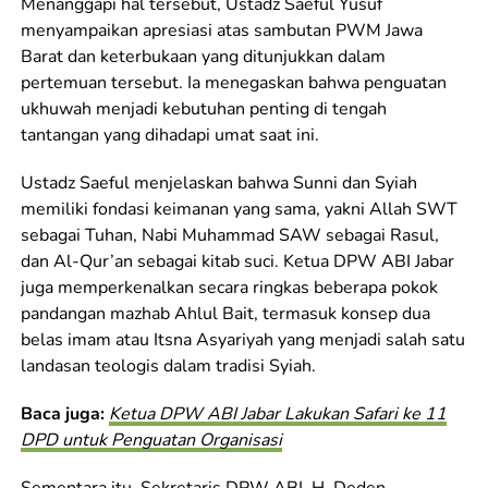
Menanggapi hal tersebut, Ustadz Saeful Yusuf
menyampaikan apresiasi atas sambutan PWM Jawa
Barat dan keterbukaan yang ditunjukkan dalam
pertemuan tersebut. Ia menegaskan bahwa penguatan
ukhuwah menjadi kebutuhan penting di tengah
tantangan yang dihadapi umat saat ini.
Ustadz Saeful menjelaskan bahwa Sunni dan Syiah
memiliki fondasi keimanan yang sama, yakni Allah SWT
sebagai Tuhan, Nabi Muhammad SAW sebagai Rasul,
dan Al-Qur’an sebagai kitab suci. Ketua DPW ABI Jabar
juga memperkenalkan secara ringkas beberapa pokok
pandangan mazhab Ahlul Bait, termasuk konsep dua
belas imam atau Itsna Asyariyah yang menjadi salah satu
landasan teologis dalam tradisi Syiah.
Baca juga:
Ketua DPW ABI Jabar Lakukan Safari ke 11
DPD untuk Penguatan Organisasi