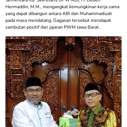
Sementara itu, Sekretaris DPW ABI, H. Deden
Hermaddin, M.M., mengangkat kemungkinan kerja sama
yang dapat dibangun antara ABI dan Muhammadiyah
pada masa mendatang. Gagasan tersebut mendapat
sambutan positif dari jajaran PWM Jawa Barat.