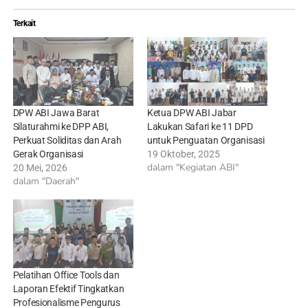
Terkait
DPW ABI Jawa Barat
Ketua DPW ABI Jabar
Silaturahmi ke DPP ABI,
Lakukan Safari ke 11 DPD
Perkuat Soliditas dan Arah
untuk Penguatan Organisasi
Gerak Organisasi
19 Oktober, 2025
dalam "Kegiatan ABI"
20 Mei, 2026
dalam "Daerah"
Pelatihan Office Tools dan
Laporan Efektif Tingkatkan
Profesionalisme Pengurus