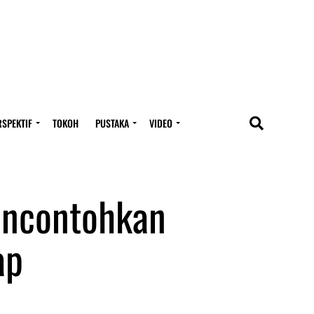
RSPEKTIF
TOKOH
PUSTAKA
VIDEO
encontohkan
ap