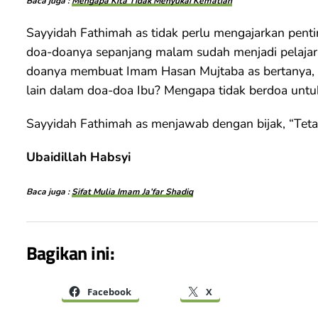
Baca juga :
Mengapa Kita Tidak Menyukai Kematian
Sayyidah Fathimah as tidak perlu mengajarkan penti
doa-doanya sepanjang malam sudah menjadi pelajara
doanya membuat Imam Hasan Mujtaba as bertanya, 
lain dalam doa-doa Ibu? Mengapa tidak berdoa untuk d
Sayyidah Fathimah as menjawab dengan bijak, “Tetan
Ubaidillah Habsyi
Baca juga :
Sifat Mulia Imam Ja’far Shadiq
Bagikan ini:
Facebook
X