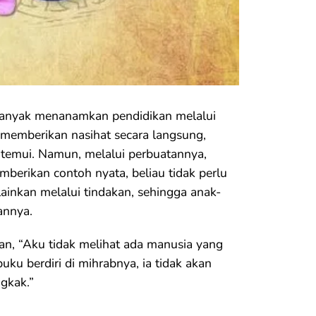
banyak menanamkan pendidikan melalui
u memberikan nasihat secara langsung,
ta temui. Namun, melalui perbuatannya,
berikan contoh nyata, beliau tidak perlu
inkan melalui tindakan, sehingga anak-
annya.
n, “Aku tidak melihat ada manusia yang
uku berdiri di mihrabnya, ia tidak akan
ngkak.”