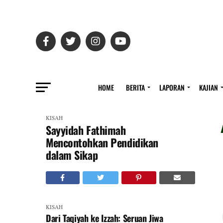
HOME
BERITA
LAPORAN
KAJIAN
KISAH
Sayyidah Fathimah
Mencontohkan Pendidikan
dalam Sikap
KISAH
Dari Taqiyah ke Izzah: Seruan Jiwa