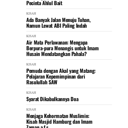
Pecinta Ahlul Bait
KISAH
Ada Banyak Jalan Menuju Tuhan,
Namun Lewat ABI Paling Indah
KISAH
Air Mata Perlawanan: Mengapa
Berpura-pura Menangis untuk Imam
Husain Mendatangkan Pahala?
KISAH
Pemuda dengan Akal yang Matang:
Pelajaran Kepemimpinan dari
Rasulullah SAW
KISAH
Syarat Dikabulkannya Doa
KISAH
Menjaga Kehormatan Muslimin:
Kisah Masjid Hamburg dan Imam
Zaman a.f.s.