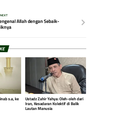
 NEXT
ngenal Allah dengan Sebaik-
iknya
IKE
nab s.a, ke
Ustadz Zahir Yahya: Oleh-oleh dari
Iran, Kesadaran Kolektif di Balik
Lautan Manusia