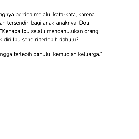
ngnya berdoa melalui kata-kata, karena
n tersendiri bagi anak-anaknya. Doa-
“Kenapa Ibu selalu mendahulukan orang
iri Ibu sendiri terlebih dahulu?”
gga terlebih dahulu, kemudian keluarga.”