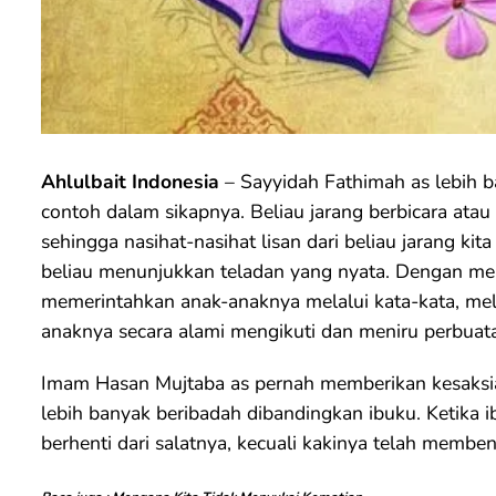
Ahlulbait Indonesia
– Sayyidah Fathimah as lebih 
contoh dalam sikapnya. Beliau jarang berbicara ata
sehingga nasihat-nasihat lisan dari beliau jarang ki
beliau menunjukkan teladan yang nyata. Dengan mem
memerintahkan anak-anaknya melalui kata-kata, mela
anaknya secara alami mengikuti dan meniru perbuat
Imam Hasan Mujtaba as pernah memberikan kesaksia
lebih banyak beribadah dibandingkan ibuku. Ketika ib
berhenti dari salatnya, kecuali kakinya telah membe