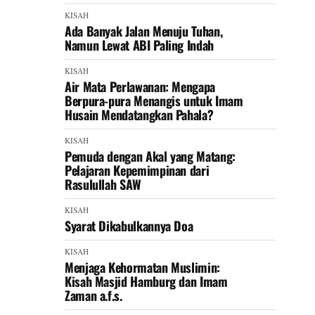
KISAH
Ada Banyak Jalan Menuju Tuhan,
Namun Lewat ABI Paling Indah
KISAH
Air Mata Perlawanan: Mengapa
Berpura-pura Menangis untuk Imam
Husain Mendatangkan Pahala?
KISAH
Pemuda dengan Akal yang Matang:
Pelajaran Kepemimpinan dari
Rasulullah SAW
KISAH
Syarat Dikabulkannya Doa
KISAH
Menjaga Kehormatan Muslimin:
Kisah Masjid Hamburg dan Imam
Zaman a.f.s.