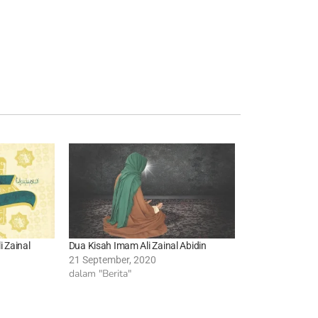
 Zainal
Dua Kisah Imam Ali Zainal Abidin
21 September, 2020
dalam "Berita"