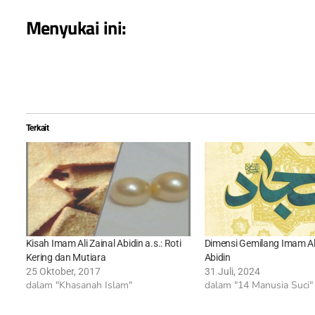
Menyukai ini:
Terkait
Kisah Imam Ali Zainal Abidin a.s.: Roti
Dimensi Gemilang Imam Ali
Kering dan Mutiara
Abidin
25 Oktober, 2017
31 Juli, 2024
dalam "Khasanah Islam"
dalam "14 Manusia Suci"