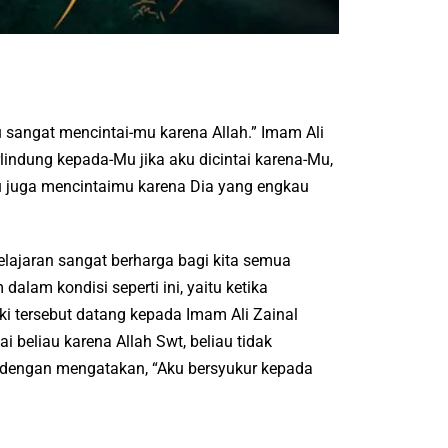
u sangat mencintai-mu karena Allah.” Imam Ali
rlindung kepada-Mu jika aku dicintai karena-Mu,
u juga mencintaimu karena Dia yang engkau
elajaran sangat berharga bagi kita semua
am kondisi seperti ini, yaitu ketika
laki tersebut datang kepada Imam Ali Zainal
 beliau karena Allah Swt, beliau tidak
 dengan mengatakan, “Aku bersyukur kepada