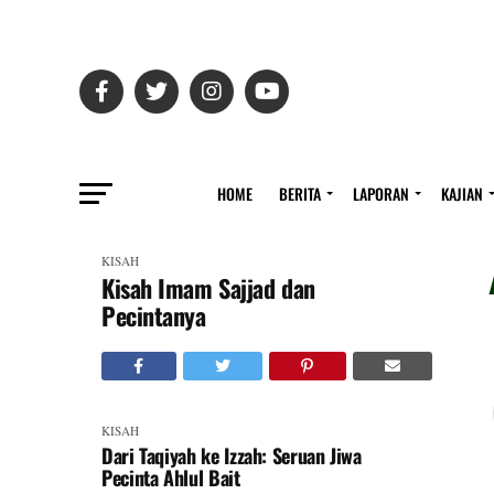
HOME
BERITA
LAPORAN
KAJIAN
KISAH
Kisah Imam Sajjad dan
Pecintanya
KISAH
Dari Taqiyah ke Izzah: Seruan Jiwa
Pecinta Ahlul Bait