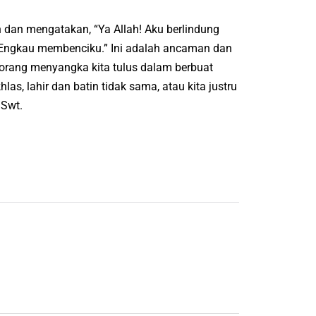
dan mengatakan, “Ya Allah! Aku berlindung
n Engkau membenciku.” Ini adalah ancaman dan
 orang menyangka kita tulus dalam berbuat
las, lahir dan batin tidak sama, atau kita justru
 Swt.