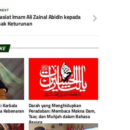
 NEXT
siat Imam Ali Zainal Abidin kepada
nak Keturunan
IKE
: Karbala
Darah yang Menghidupkan
a Kebenaran
Peradaban: Membaca Makna Dam,
Tsar, dan Muhjah dalam Bahasa
Asyura