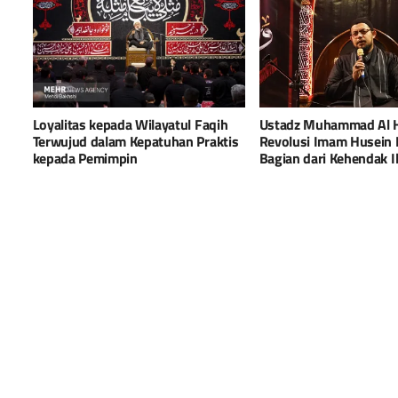
Loyalitas kepada Wilayatul Faqih
Ustadz Muhammad Al 
Terwujud dalam Kepatuhan Praktis
Revolusi Imam Husein
kepada Pemimpin
Bagian dari Kehendak Il