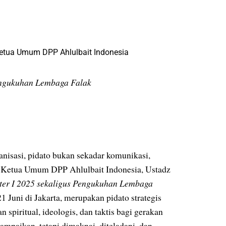
engukuhan Lembaga Falak
sasi, pidato bukan sekadar komunikasi,
tan Ketua Umum DPP Ahlulbait Indonesia, Ustadz
er I 2025 sekaligus Pengukuhan Lembaga
Juni di Jakarta, merupakan pidato strategis
n spiritual, ideologis, dan taktis bagi gerakan
ampaikan, tetapi dimaknai, diteladani, dan