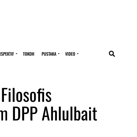
RSPEKTIF
TOKOH
PUSTAKA
VIDEO
Filosofis
 DPP Ahlulbait