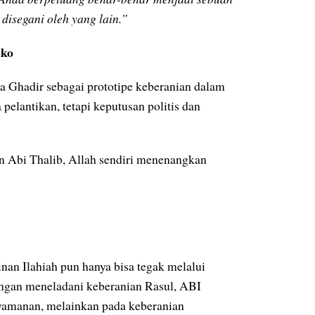
disegani oleh yang lain.”
iko
 Ghadir sebagai prototipe keberanian dalam
elantikan, tetapi keputusan politis dan
 Abi Thalib, Allah sendiri menenangkan
an Ilahiah pun hanya bisa tegak melalui
ngan meneladani keberanian Rasul, ABI
nyamanan, melainkan pada keberanian