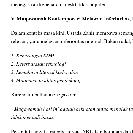
menegakkan kebenaran, meski tidak populer.
V. Muqawamah Kontemporer: Melawan Inferioritas,
Dalam konteks masa kini, Ustadz Zahir membawa sema
relevan, yaitu melawan inferioritas internal. Bukan rudal,
1. Kekurangan SDM
2. Keterbatasan teknologi
3. Lemahnya literasi kader, dan
4. Minimnya fasilitas pendukung
Karena itu beliau menegaskan:
“Muqawamah hari ini adalah kekuatan untuk menolak tu
tidak menjadi biasa.”
Pesan ini sangat strategis, karena ABI akan bertahan da