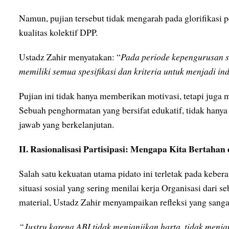
Namun, pujian tersebut tidak mengarah pada glorifikasi p
kualitas kolektif DPP.
Ustadz Zahir menyatakan: “
Pada periode kepengurusan s
memiliki semua spesifikasi dan kriteria untuk menjadi in
Pujian ini tidak hanya memberikan motivasi, tetapi juga m
Sebuah penghormatan yang bersifat edukatif, tidak hany
jawab yang berkelanjutan.
II. Rasionalisasi Partisipasi: Mengapa Kita Bertahan
Salah satu kekuatan utama pidato ini terletak pada keber
situasi sosial yang sering menilai kerja Organisasi dari 
material, Ustadz Zahir menyampaikan refleksi yang sanga
“Justru karena ABI tidak menjanjikan harta, tidak menjan