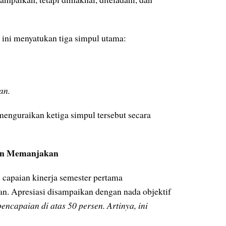
ini menyatukan tiga simpul utama:
an.
menguraikan ketiga simpul tersebut secara
kan Memanjakan
apaian kinerja semester pertama
n. Apresiasi disampaikan dengan nada objektif
ncapaian di atas 50 persen. Artinya, ini