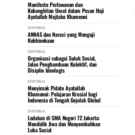
Manifesto Perlawanan dan
Kebangkitan Umat dalam Pesan Haji
Ayatullah Mujtaba Khamenei
EDITORIAL
ANNAS dan Narasi yang Menguji
Kebhinekaan
EDITORIAL
Organisasi sebagai Suluk Sosial,
Jalan Penghambaan Kolektif, dan
Disiplin Ideologis
EDITORIAL
Menyimak Pidato Ayatullah
Khamenei: Pelajaran Krusial bagi
Indonesia di Tengah Gejolak Global
EDITORIAL
Ledakan di SMA Negeri 72 Jakarta:
Mendidik Jiwa dan Menyembuhkan
Luka Sosial