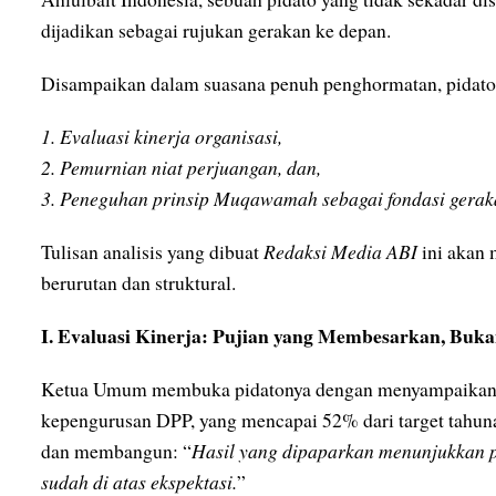
dijadikan sebagai rujukan gerakan ke depan.
Disampaikan dalam suasana penuh penghormatan, pidato 
1. Evaluasi kinerja organisasi,
2. Pemurnian niat perjuangan, dan,
3. Peneguhan prinsip Muqawamah sebagai fondasi gerak
Tulisan analisis yang dibuat
Redaksi Media ABI
ini akan 
berurutan dan struktural.
I. Evaluasi Kinerja: Pujian yang Membesarkan, Bu
Ketua Umum membuka pidatonya dengan menyampaikan c
kepengurusan DPP, yang mencapai 52% dari target tahuna
dan membangun: “
Hasil yang dipaparkan menunjukkan pe
sudah di atas ekspektasi.
”