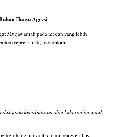
 Bukan Hanya Agresi
ngat Muqawamah pada medan yang lebih
 bukan represi fisik, melainkan:
nduk pada keterbatasan, dan keberanian untuk
n berkembang hanya jika para penggeraknya