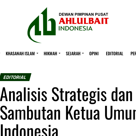
KHASANAH ISLAM
HIKMAH
SEJARAH
OPINI
EDITORIAL
PE
EDITORIAL
Analisis Strategis dan 
Sambutan Ketua Umum
Indonesia