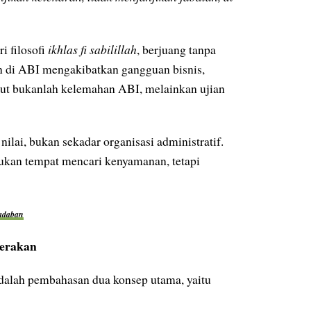
i filosofi
ikhlas fi sabilillah
, berjuang tanpa
an di ABI mengakibatkan gangguan bisnis,
sebut bukanlah kelemahan ABI, melainkan ujian
ilai, bukan sekadar organisasi administratif.
 bukan tempat mencari kenyamanan, tetapi
radaban
Gerakan
 adalah pembahasan dua konsep utama, yaitu