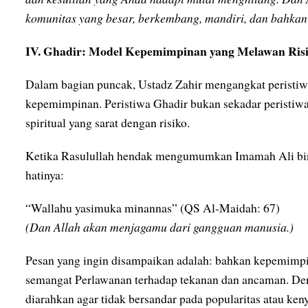
komunitas yang besar, berkembang, mandiri, dan bahkan 
IV. Ghadir: Model Kepemimpinan yang Melawan Ris
Dalam bagian puncak, Ustadz Zahir mengangkat peristiwa
kepemimpinan. Peristiwa Ghadir bukan sekadar peristiwa p
spiritual yang sarat dengan risiko.
Ketika Rasulullah hendak mengumumkan Imamah Ali bin
hatinya:
“Wallahu yasimuka minannas” (QS Al-Maidah: 67)
(Dan Allah akan menjagamu dari gangguan manusia.)
Pesan yang ingin disampaikan adalah: bahkan kepemimpin
semangat Perlawanan terhadap tekanan dan ancaman. De
diarahkan agar tidak bersandar pada popularitas atau ke