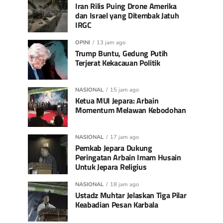
Iran Rilis Puing Drone Amerika
dan Israel yang Ditembak Jatuh
IRGC
OPINI
13 jam ago
Trump Buntu, Gedung Putih
Terjerat Kekacauan Politik
NASIONAL
15 jam ago
Ketua MUI Jepara: Arbain
Momentum Melawan Kebodohan
NASIONAL
17 jam ago
Pemkab Jepara Dukung
Peringatan Arbain Imam Husain
Untuk Jepara Religius
NASIONAL
18 jam ago
Ustadz Muhtar Jelaskan Tiga Pilar
Keabadian Pesan Karbala