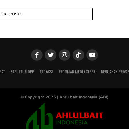
ORE POSTS
MAT
STRUKTUR DPP
REDAKSI
PEDOMAN MEDIA SIBER
KEBIJAKAN PRIVAS
© Copyright 2025 |
Ahlulbait Indonesia (ABI)