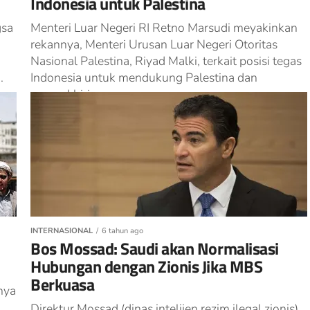
Indonesia untuk Palestina
gsa
Menteri Luar Negeri RI Retno Marsudi meyakinkan
rekannya, Menteri Urusan Luar Negeri Otoritas
Nasional Palestina, Riyad Malki, terkait posisi tegas
.
Indonesia untuk mendukung Palestina dan
mengakhiri...
INTERNASIONAL
6 tahun ago
Bos Mossad: Saudi akan Normalisasi
Hubungan dengan Zionis Jika MBS
Berkuasa
nya
Direktur Mossad (dinas intelijen rezim ilegal zionis)