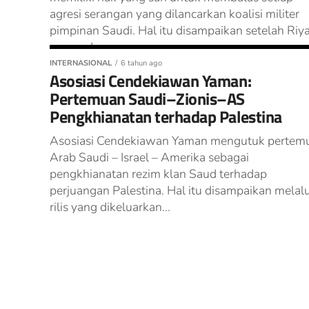
agresi serangan yang dilancarkan koalisi militer
pimpinan Saudi. Hal itu disampaikan setelah Riy
mengadu...
INTERNASIONAL
6 tahun ago
Asosiasi Cendekiawan Yaman:
Pertemuan Saudi–Zionis–AS
Pengkhianatan terhadap Palestina
Asosiasi Cendekiawan Yaman mengutuk pertem
Arab Saudi – Israel – Amerika sebagai
pengkhianatan rezim klan Saud terhadap
perjuangan Palestina. Hal itu disampaikan melalu
rilis yang dikeluarkan...