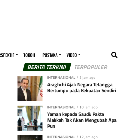
RSPEKTIF
TOKOH
PUSTAKA
VIDEO
BERITA TERKINI
TERPOPULER
INTERNASIONAL
5 jam ago
Araghchi Ajak Negara Tetangga
Bertumpu pada Kekuatan Sendiri
INTERNASIONAL
10 jam ago
Yaman kepada Saudi: Pakta
Makkah Tak Akan Mengubah Apa
Pun
INTERNASIONAL
12 jam ago