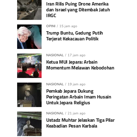
Iran Rilis Puing Drone Amerika
dan Israel yang Ditembak Jatuh
IRGC
OPINI
15 jam ago
Trump Buntu, Gedung Putih
Terjerat Kekacauan Politik
NASIONAL
17 jam ago
Ketua MUI Jepara: Arbain
Momentum Melawan Kebodohan
NASIONAL
19 jam ago
Pemkab Jepara Dukung
Peringatan Arbain Imam Husain
Untuk Jepara Religius
NASIONAL
21 jam ago
Ustadz Muhtar Jelaskan Tiga Pilar
Keabadian Pesan Karbala