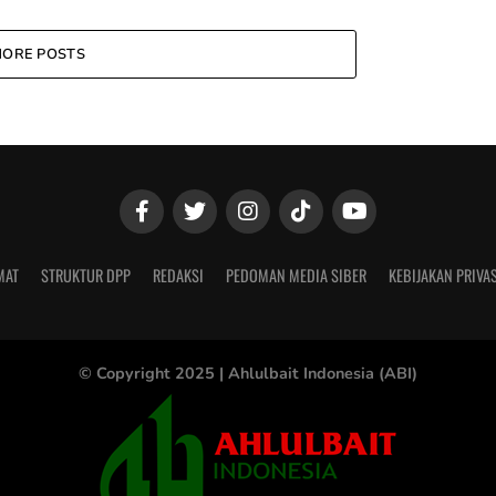
ORE POSTS
MAT
STRUKTUR DPP
REDAKSI
PEDOMAN MEDIA SIBER
KEBIJAKAN PRIVAS
© Copyright 2025 |
Ahlulbait Indonesia (ABI)