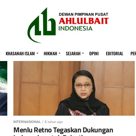
KHASANAH ISLAM
HIKMAH
SEJARAH
OPINI
EDITORIAL
PE
INTERNASIONAL
6 tahun ago
Menlu Retno Tegaskan Dukungan