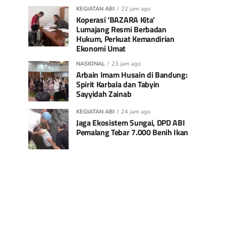
KEGIATAN ABI
22 jam ago
Koperasi ‘BAZARA Kita’
Lumajang Resmi Berbadan
Hukum, Perkuat Kemandirian
Ekonomi Umat
NASIONAL
23 jam ago
Arbain Imam Husain di Bandung:
Spirit Karbala dan Tabyin
Sayyidah Zainab
KEGIATAN ABI
24 jam ago
Jaga Ekosistem Sungai, DPD ABI
Pemalang Tebar 7.000 Benih Ikan