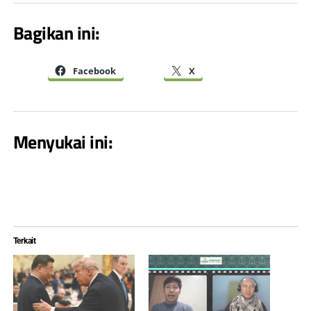
Bagikan ini:
Facebook
X
Menyukai ini:
Terkait