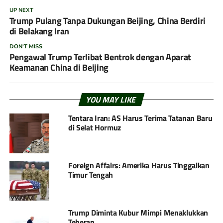
UP NEXT
Trump Pulang Tanpa Dukungan Beijing, China Berdiri
di Belakang Iran
DON'T MISS
Pengawal Trump Terlibat Bentrok dengan Aparat
Keamanan China di Beijing
YOU MAY LIKE
Tentara Iran: AS Harus Terima Tatanan Baru
di Selat Hormuz
Foreign Affairs: Amerika Harus Tinggalkan
Timur Tengah
Trump Diminta Kubur Mimpi Menaklukkan
Teheran