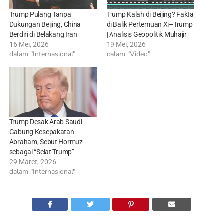
Trump Pulang Tanpa
Trump Kalah di Beijing? Fakta
Dukungan Beijing, China
di Balik Pertemuan Xi–Trump
Berdiri di Belakang Iran
| Analisis Geopolitik Muhajir
16 Mei, 2026
19 Mei, 2026
dalam "Internasional"
dalam "Video"
Trump Desak Arab Saudi
Gabung Kesepakatan
Abraham, Sebut Hormuz
sebagai “Selat Trump”
29 Maret, 2026
dalam "Internasional"