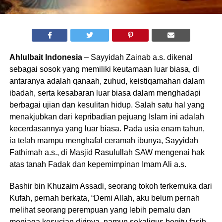
Ahlulbait Indonesia
– Sayyidah Zainab a.s. dikenal
sebagai sosok yang memiliki keutamaan luar biasa, di
antaranya adalah qanaah, zuhud, keistiqamahan dalam
ibadah, serta kesabaran luar biasa dalam menghadapi
berbagai ujian dan kesulitan hidup. Salah satu hal yang
menakjubkan dari kepribadian pejuang Islam ini adalah
kecerdasannya yang luar biasa. Pada usia enam tahun,
ia telah mampu menghafal ceramah ibunya, Sayyidah
Fathimah a.s., di Masjid Rasulullah SAW mengenai hak
atas tanah Fadak dan kepemimpinan Imam Ali a.s.
Bashir bin Khuzaim Assadi, seorang tokoh terkemuka dari
Kufah, pernah berkata, “Demi Allah, aku belum pernah
melihat seorang perempuan yang lebih pemalu dan
menjaga kesucian dirinya, namun sekaligus begitu fasih