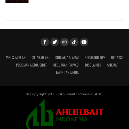
VISI & MISI ABI
SEJARAH ABI
KONTAK / ALAMAT
STRUKTUR DPP
REDAKSI
PEDOMAN MEDIA SIBER
KEBIJAKAN PRIVASI
DISCLAIMER
SITEMAP
JARINGAN MEDIA
© Copyright 2025 |
Ahlulbait Indonesia (ABI)