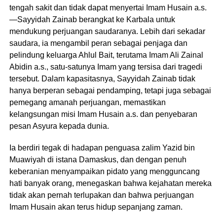
tengah sakit dan tidak dapat menyertai Imam Husain a.s.
—Sayyidah Zainab berangkat ke Karbala untuk
mendukung perjuangan saudaranya. Lebih dari sekadar
saudara, ia mengambil peran sebagai penjaga dan
pelindung keluarga Ahlul Bait, terutama Imam Ali Zainal
Abidin a.s., satu-satunya Imam yang tersisa dari tragedi
tersebut. Dalam kapasitasnya, Sayyidah Zainab tidak
hanya berperan sebagai pendamping, tetapi juga sebagai
pemegang amanah perjuangan, memastikan
kelangsungan misi Imam Husain a.s. dan penyebaran
pesan Asyura kepada dunia.
Ia berdiri tegak di hadapan penguasa zalim Yazid bin
Muawiyah di istana Damaskus, dan dengan penuh
keberanian menyampaikan pidato yang mengguncang
hati banyak orang, menegaskan bahwa kejahatan mereka
tidak akan pernah terlupakan dan bahwa perjuangan
Imam Husain akan terus hidup sepanjang zaman.