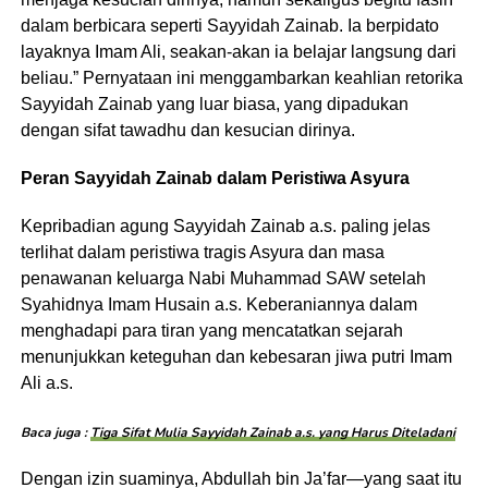
dalam berbicara seperti Sayyidah Zainab. Ia berpidato
layaknya Imam Ali, seakan-akan ia belajar langsung dari
beliau.” Pernyataan ini menggambarkan keahlian retorika
Sayyidah Zainab yang luar biasa, yang dipadukan
dengan sifat tawadhu dan kesucian dirinya.
Peran Sayyidah Zainab dalam Peristiwa Asyura
Kepribadian agung Sayyidah Zainab a.s. paling jelas
terlihat dalam peristiwa tragis Asyura dan masa
penawanan keluarga Nabi Muhammad SAW setelah
Syahidnya Imam Husain a.s. Keberaniannya dalam
menghadapi para tiran yang mencatatkan sejarah
menunjukkan keteguhan dan kebesaran jiwa putri Imam
Ali a.s.
Baca juga :
Tiga Sifat Mulia Sayyidah Zainab a.s. yang Harus Diteladani
Dengan izin suaminya, Abdullah bin Ja’far—yang saat itu