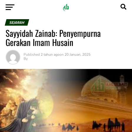
SEJARAH
Sayyidah Zainab: Penyempurna
Gerakan Imam Husain
Published
2 tahun ago
on
20 Januari, 2025
By