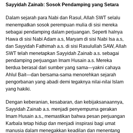
Sayyidah Zainab: Sosok Pendamping yang Setara
Dalam sejarah para Nabi dan Rasul, Allah SWT selalu
menempatkan sosok perempuan mulia di sisi mereka
sebagai pendamping dalam perjuangan. Seperti halnya
Hawa di sisi Nabi Adam a.s, Maryam di sisi Nabi Isa a.s,
dan Sayyidah Fathimah a.s. di sisi Rasulullah SAW, Allah
SWT telah menetapkan Sayyidah Zainab a.s. sebagai
pendamping perjuangan Imam Husain a.s. Mereka
berdua berasal dari sumber yang sama—yakni cahaya
Ahlul Bait—dan bersama-sama menorehkan sejarah
pengorbanan yang abadi demi tegaknya nilai-nilai Islam
yang hakiki.
Dengan keberanian, kesabaran, dan kebijaksanaannya,
Sayyidah Zainab a.s. menjadi penyempurna gerakan
Imam Husain a.s., memastikan bahwa pesan perjuangan
Karbala tetap hidup dan menjadi inspirasi bagi umat
manusia dalam menegakkan keadilan dan menentang