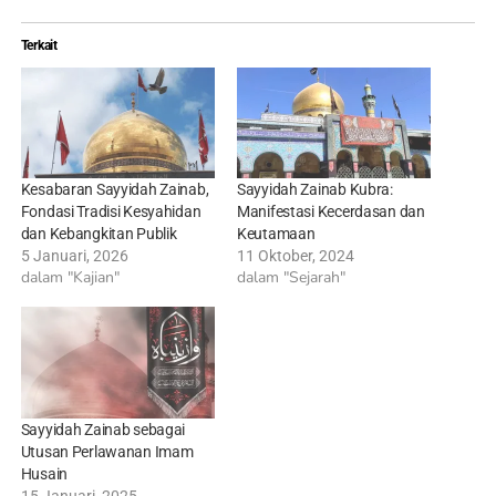
Terkait
Kesabaran Sayyidah Zainab,
Sayyidah Zainab Kubra:
Fondasi Tradisi Kesyahidan
Manifestasi Kecerdasan dan
dan Kebangkitan Publik
Keutamaan
5 Januari, 2026
11 Oktober, 2024
dalam "Kajian"
dalam "Sejarah"
Sayyidah Zainab sebagai
Utusan Perlawanan Imam
Husain
15 Januari, 2025