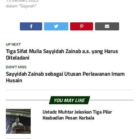
dalam "Sejarah"
UP NEXT
Tiga Sifat Mulia Sayyidah Zainab a.s. yang Harus
Diteladani
DON'T MISS
Sayyidah Zainab sebagai Utusan Perlawanan Imam
Husain
YOU MAY LIKE
Ustadz Muhtar Jelaskan Tiga Pilar
Keabadian Pesan Karbala