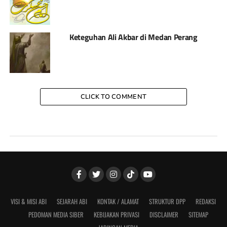
Keteguhan Ali Akbar di Medan Perang
CLICK TO COMMENT
VISI & MISI ABI
SEJARAH ABI
KONTAK / ALAMAT
STRUKTUR DPP
REDAKSI
PEDOMAN MEDIA SIBER
KEBIJAKAN PRIVASI
DISCLAIMER
SITEMAP