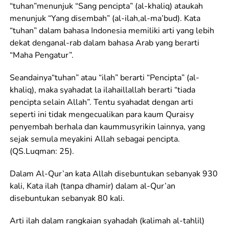
“tuhan”menunjuk “Sang pencipta” (al-khaliq) ataukah
menunjuk “Yang disembah” (al-ilah,al-ma’bud). Kata
“tuhan” dalam bahasa Indonesia memiliki arti yang lebih
dekat denganal-rab dalam bahasa Arab yang berarti
“Maha Pengatur”.
Seandainya“tuhan” atau “ilah” berarti “Pencipta” (al-
khaliq), maka syahadat la ilahaillallah berarti “tiada
pencipta selain Allah”. Tentu syahadat dengan arti
seperti ini tidak mengecualikan para kaum Quraisy
penyembah berhala dan kaummusyrikin lainnya, yang
sejak semula meyakini Allah sebagai pencipta.
(QS.Luqman: 25).
Dalam Al-Qur’an kata Allah disebuntukan sebanyak 930
kali, Kata ilah (tanpa dhamir) dalam al-Qur’an
disebuntukan sebanyak 80 kali.
Arti ilah dalam rangkaian syahadah (kalimah al-tahlil)