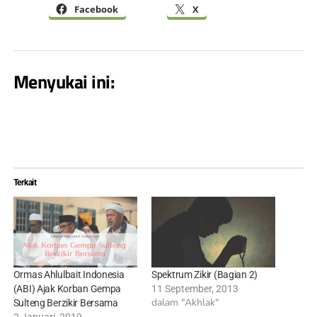
Facebook
X
Menyukai ini:
Terkait
Ormas Ahlulbait Indonesia
Spektrum Zikir (Bagian 2)
(ABI) Ajak Korban Gempa
11 September, 2013
dalam "Akhlak"
Sulteng Berzikir Bersama
2 Januari, 2019