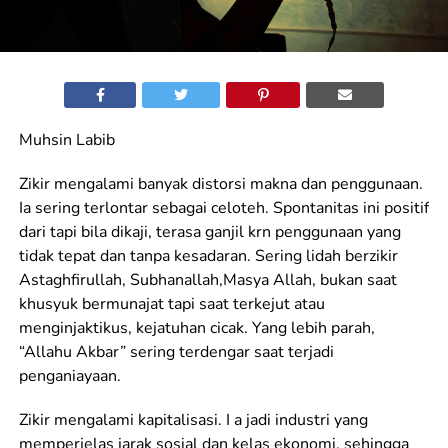
Muhsin Labib
Zikir mengalami banyak distorsi makna dan penggunaan.
Ia sering terlontar sebagai celoteh. Spontanitas ini positif
dari tapi bila dikaji, terasa ganjil krn penggunaan yang
tidak tepat dan tanpa kesadaran. Sering lidah berzikir
Astaghfirullah, Subhanallah,Masya Allah, bukan saat
khusyuk bermunajat tapi saat terkejut atau
menginjaktikus, kejatuhan cicak. Yang lebih parah,
“Allahu Akbar” sering terdengar saat terjadi
penganiayaan.
Zikir mengalami kapitalisasi. I a jadi industri yang
memperjelas jarak sosial dan kelas ekonomi, sehingga