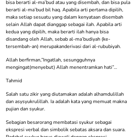
bisa berarti al-ma’bud atau yang disembah, dan bisa pula
berarti al-ma’bud bil haq. Apabila arti pertama dipilih,
maka setiap sesuatu yang dalam kenyataan disembah
selain Allah dapat dianggap sebagai ilah. Apabila arti
kedua yang dipilih, maka berarti ilah hanya bisa
disandang oleh Allah, sebab al-ma’budiyah (ke-
tersembah-an) merupakanderivasi dari al-rububiyah.
Allah berfirman,”Ingatlah, sesungguhnya
mengingat(menyebut) Allah menentramkan hati”…
Tahmid
Salah satu zikir yang diutamakan adalah alhamdulillah
dan asysyukrulillah. Ia adalah kata yang memuat makna
pujian dan syukur.
Sebagian besarorang membatasi syukur sebagai
ekspresi verbal dan simbolik sebatas aksara dan suara.