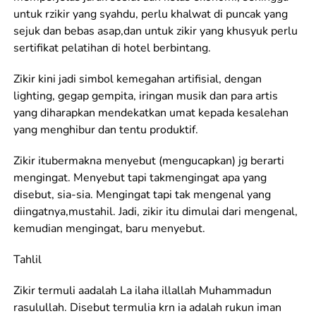
untuk rzikir yang syahdu, perlu khalwat di puncak yang
sejuk dan bebas asap,dan untuk zikir yang khusyuk perlu
sertifikat pelatihan di hotel berbintang.
Zikir kini jadi simbol kemegahan artifisial, dengan
lighting, gegap gempita, iringan musik dan para artis
yang diharapkan mendekatkan umat kepada kesalehan
yang menghibur dan tentu produktif.
Zikir itubermakna menyebut (mengucapkan) jg berarti
mengingat. Menyebut tapi takmengingat apa yang
disebut, sia-sia. Mengingat tapi tak mengenal yang
diingatnya,mustahil. Jadi, zikir itu dimulai dari mengenal,
kemudian mengingat, baru menyebut.
Tahlil
Zikir termuli aadalah La ilaha illallah Muhammadun
rasulullah. Disebut termulia krn ia adalah rukun iman