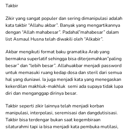
Takbir
Zikir yang sangat populer dan sering dimanipulasi adalah
kata takbir “Allahu akbar”. Banyak yang mengartikannya
dengan “Allah mahabesar”. Padahal”mahabesar” dalam
list Asmaul Husna telah diwakili oleh “Alkabir”.
Akbar mengikuti format baku gramatika Arab yang
bermakna superlatif sehingga bisa diterjemahkan”paling
besar” dan “lebih besar”. Allahuakbar menjadi password
untuk memasuki ruang kedap dosa dan steril dari semua
hal yang duniawi. Ia juga menjadi kata yang menegaskan
kekerdilan makhluk-makhluk semi ada supaya tidak lupa
diri dan menganggap dirinya besar.
Takbir seperti zikir lainnya telah menjadi korban
manipulasi, interpolasi, seremisasi dan dangdutisisasi.
Takbir bisa terdengar bukan saat kegembiraan
silaturahmi tapi ia bisa menjadi kata pembuka mutilasi,