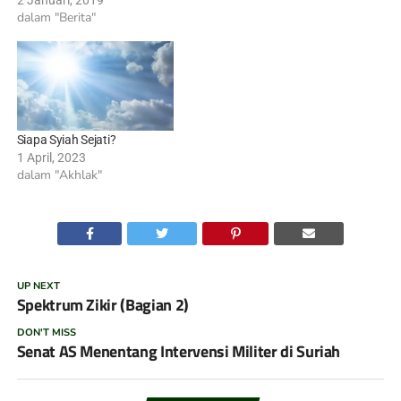
dalam "Berita"
Siapa Syiah Sejati?
1 April, 2023
dalam "Akhlak"
UP NEXT
Spektrum Zikir (Bagian 2)
DON'T MISS
Senat AS Menentang Intervensi Militer di Suriah