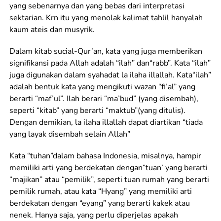
yang sebenarnya dan yang bebas dari interpretasi
sektarian. Krn itu yang menolak kalimat tahlil hanyalah
kaum ateis dan musyrik.
Dalam kitab sucial-Qur’an, kata yang juga memberikan
signifikansi pada Allah adalah “ilah” dan“rabb”. Kata “ilah”
juga digunakan dalam syahadat la ilaha illallah. Kata“ilah”
adalah bentuk kata yang mengikuti wazan “fi’al” yang
berarti “maf’ul”. Ilah berari “ma’bud” (yang disembah),
seperti “kitab” yang berarti “maktub”(yang ditulis).
Dengan demikian, la ilaha illallah dapat diartikan “tiada
yang layak disembah selain Allah”
Kata “tuhan”dalam bahasa Indonesia, misalnya, hampir
memiliki arti yang berdekatan dengan“tuan’ yang berarti
“majikan” atau “pemilik”, seperti tuan rumah yang berarti
pemilik rumah, atau kata “Hyang” yang memiliki arti
berdekatan dengan “eyang” yang berarti kakek atau
nenek. Hanya saja, yang perlu diperjelas apakah