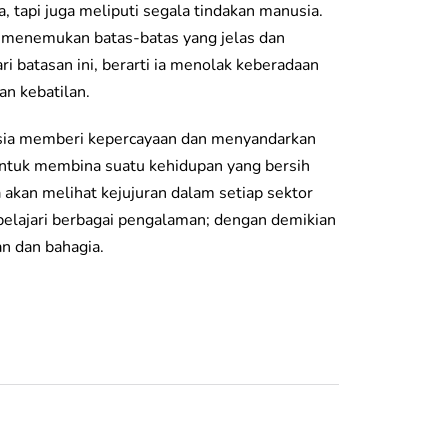
, tapi juga meliputi segala tindakan manusia.
ta menemukan batas-batas yang jelas dan
i batasan ini, berarti ia menolak keberadaan
an kebatilan.
sia memberi kepercayaan dan menyandarkan
 untuk membina suatu kehidupan yang bersih
a akan melihat kejujuran dalam setiap sektor
elajari berbagai pengalaman; dengan demikian
n dan bahagia.