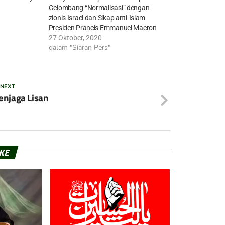
Gelombang “Normalisasi” dengan
zionis Israel dan Sikap anti-Islam
Presiden Prancis Emmanuel Macron
27 Oktober, 2020
dalam "Siaran Pers"
 NEXT
njaga Lisan
IKE