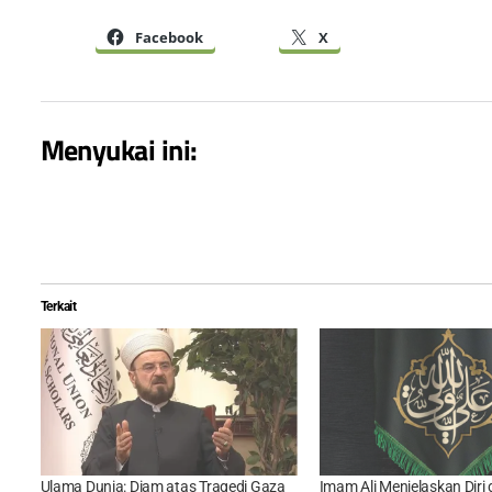
Facebook
X
Menyukai ini:
Terkait
Ulama Dunia: Diam atas Tragedi Gaza
Imam Ali Menjelaskan Diri