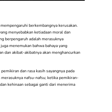
at mempengaruhi berkembangnya kerusakan.
r yang menyebabkan ketiadaan moral dan
ling berpengaruh adalah merasuknya
ta juga menemukan bahwa bahaya yang
an dan akibat-akibatnya akan menghancurkan
pemikiran dan rasa kasih sayangnya pada
 merasuknya nafsu-nafsu; ketika pemikiran-
an kehinaan sebagai ganti dari menerima