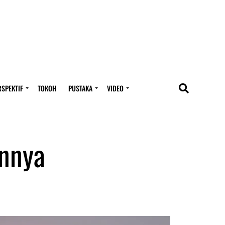
RSPEKTIF
TOKOH
PUSTAKA
VIDEO
annya