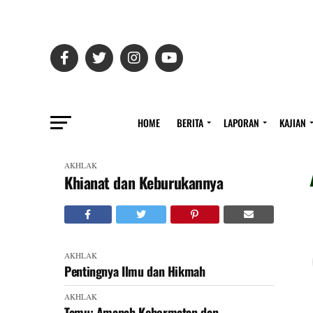
HOME
BERITA
LAPORAN
KAJIAN
AKHLAK
Khianat dan Keburukannya
AKHLAK
Pentingnya Ilmu dan Hikmah
AKHLAK
Tamu: Amanah Kehormatan dan