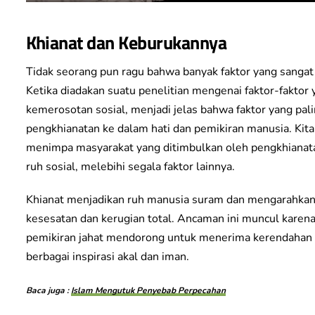
Khianat dan Keburukannya
Tidak seorang pun ragu bahwa banyak faktor yang sang
Ketika diadakan suatu penelitian mengenai faktor-fakto
kemerosotan sosial, menjadi jelas bahwa faktor yang pa
pengkhianatan ke dalam hati dan pemikiran manusia. Ki
menimpa masyarakat yang ditimbulkan oleh pengkhianat
ruh sosial, melebihi segala faktor lainnya.
Khianat menjadikan ruh manusia suram dan mengarahkan 
kesesatan dan kerugian total. Ancaman ini muncul karena
pemikiran jahat mendorong untuk menerima kerendahan d
berbagai inspirasi akal dan iman.
Baca juga :
Islam Mengutuk Penyebab Perpecahan