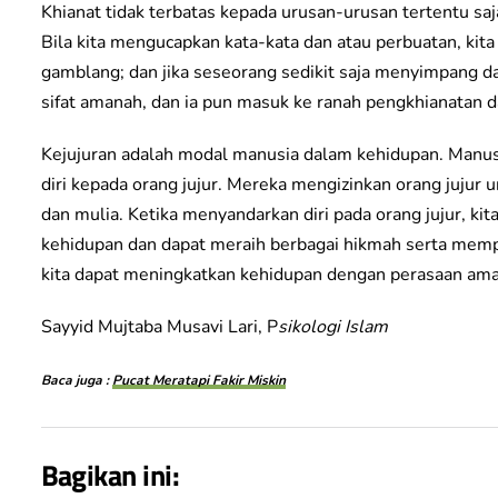
Khianat tidak terbatas kepada urusan-urusan tertentu saja
Bila kita mengucapkan kata-kata dan atau perbuatan, ki
gamblang; dan jika seseorang sedikit saja menyimpang dar
sifat amanah, dan ia pun masuk ke ranah pengkhianatan d
Kejujuran adalah modal manusia dalam kehidupan. Manu
diri kepada orang jujur. Mereka mengizinkan orang jujur
dan mulia. Ketika menyandarkan diri pada orang jujur, kit
kehidupan dan dapat meraih berbagai hikmah serta memp
kita dapat meningkatkan kehidupan dengan perasaan ama
Sayyid Mujtaba Musavi Lari, P
sikologi Islam
Baca juga :
Pucat Meratapi Fakir Miskin
Bagikan ini: