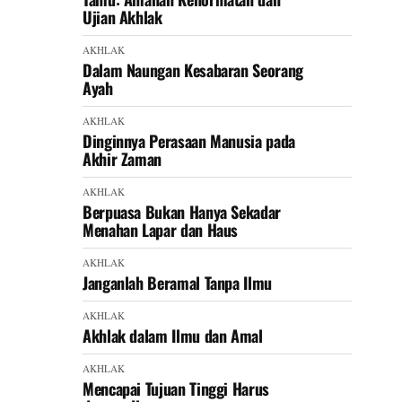
Ujian Akhlak
AKHLAK
Dalam Naungan Kesabaran Seorang
Ayah
AKHLAK
Dinginnya Perasaan Manusia pada
Akhir Zaman
AKHLAK
Berpuasa Bukan Hanya Sekadar
Menahan Lapar dan Haus
AKHLAK
Janganlah Beramal Tanpa Ilmu
AKHLAK
Akhlak dalam Ilmu dan Amal
AKHLAK
Mencapai Tujuan Tinggi Harus