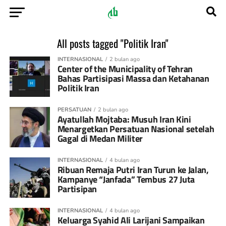
All posts tagged "Politik Iran"
INTERNASIONAL
2 bulan ago
Center of the Municipality of Tehran
Bahas Partisipasi Massa dan Ketahanan
Politik Iran
PERSATUAN
2 bulan ago
Ayatullah Mojtaba: Musuh Iran Kini
Menargetkan Persatuan Nasional setelah
Gagal di Medan Militer
INTERNASIONAL
4 bulan ago
Ribuan Remaja Putri Iran Turun ke Jalan,
Kampanye “Janfada” Tembus 27 Juta
Partisipan
INTERNASIONAL
4 bulan ago
Keluarga Syahid Ali Larijani Sampaikan