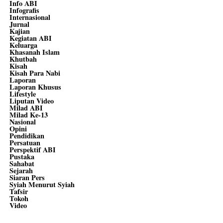
Info ABI
Infografis
Internasional
Jurnal
Kajian
Kegiatan ABI
Keluarga
Khasanah Islam
Khutbah
Kisah
Kisah Para Nabi
Laporan
Laporan Khusus
Lifestyle
Liputan Video
Milad ABI
Milad Ke-13
Nasional
Opini
Pendidikan
Persatuan
Perspektif ABI
Pustaka
Sahabat
Sejarah
Siaran Pers
Syiah Menurut Syiah
Tafsir
Tokoh
Video