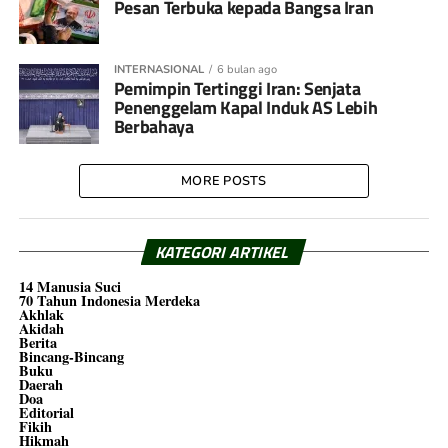
Pesan Terbuka kepada Bangsa Iran
INTERNASIONAL
6 bulan ago
Pemimpin Tertinggi Iran: Senjata
Penenggelam Kapal Induk AS Lebih
Berbahaya
MORE POSTS
KATEGORI ARTIKEL
14 Manusia Suci
70 Tahun Indonesia Merdeka
Akhlak
Akidah
Berita
Bincang-Bincang
Buku
Daerah
Doa
Editorial
Fikih
Hikmah