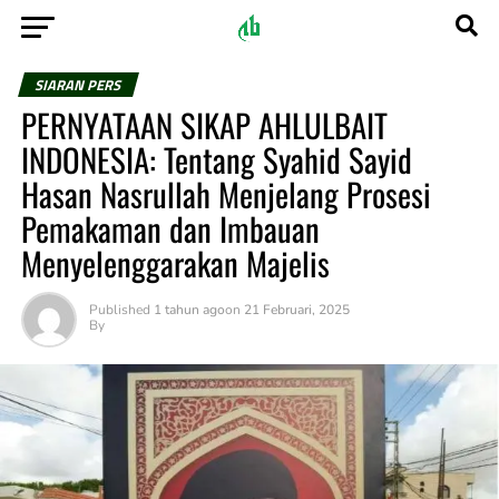
SIARAN PERS
PERNYATAAN SIKAP AHLULBAIT
INDONESIA: Tentang Syahid Sayid
Hasan Nasrullah Menjelang Prosesi
Pemakaman dan Imbauan
Menyelenggarakan Majelis
Published
1 tahun ago
on
21 Februari, 2025
By