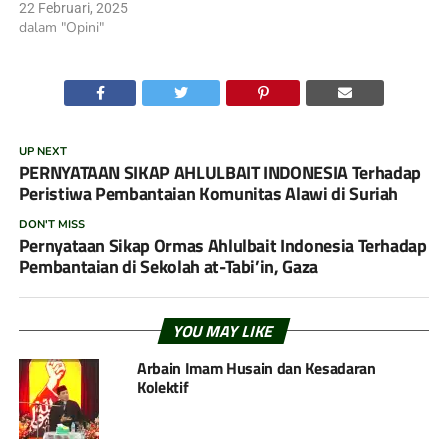
22 Februari, 2025
dalam "Opini"
UP NEXT
PERNYATAAN SIKAP AHLULBAIT INDONESIA Terhadap
Peristiwa Pembantaian Komunitas Alawi di Suriah
DON'T MISS
Pernyataan Sikap Ormas Ahlulbait Indonesia Terhadap
Pembantaian di Sekolah at-Tabi’in, Gaza
YOU MAY LIKE
Arbain Imam Husain dan Kesadaran
Kolektif