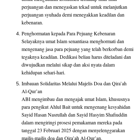
perjuangan dan menegaskan tekad untuk melanjutkan
perjuangan syuhada demi menegakkan keadilan dan
kebenaran.
Penghormatan kepada Para Pejuang Kebenaran
Selayaknya umat Islam senantiasa menghormati dan
mengenang jasa para pejuang yang telah berkorban demi
tegaknya keadilan. Dedikasi beliau harus diteladani dan
diwujudkan melalui sikap dan aksi nyata dalam
kehidupan sehari-hari.
Imbauan Solidaritas Melalui Majelis Doa dan Qira’ah
Al-Qur’an
ABI mengimbau dan mengajak umat Islam, khususnya
para pengikut Ahlul Bait untuk mengenang kesyahidan
Sayid Hasan Nasrullah dan Sayid Hasyim Shafiuddin
dalam mengiringi prosesi pemakaman mereka pada
tanggal 23 Februari 2025 dengan menyelenggarakan
majlis-majlis doa dan Qira’ah Al-Qur’an.