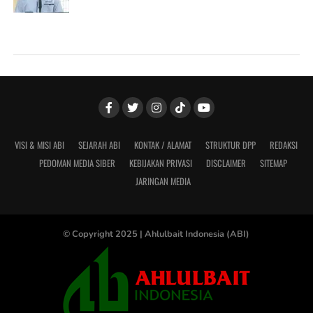
VISI & MISI ABI
SEJARAH ABI
KONTAK / ALAMAT
STRUKTUR DPP
REDAKSI
PEDOMAN MEDIA SIBER
KEBIJAKAN PRIVASI
DISCLAIMER
SITEMAP
JARINGAN MEDIA
© Copyright 2025 |
Ahlulbait Indonesia (ABI)