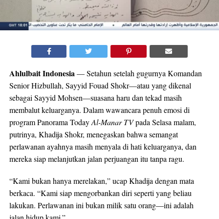
Ahlulbait Indonesia
— Setahun setelah gugurnya Komandan
Senior Hizbullah, Sayyid Fouad Shokr—atau yang dikenal
sebagai Sayyid Mohsen—suasana haru dan tekad masih
membalut keluarganya. Dalam wawancara penuh emosi di
program Panorama Today
Al-Manar TV
pada Selasa malam,
putrinya, Khadija Shokr, menegaskan bahwa semangat
perlawanan ayahnya masih menyala di hati keluarganya, dan
mereka siap melanjutkan jalan perjuangan itu tanpa ragu.
“Kami bukan hanya merelakan,” ucap Khadija dengan mata
berkaca. “Kami siap mengorbankan diri seperti yang beliau
lakukan. Perlawanan ini bukan milik satu orang—ini adalah
jalan hidup kami.”