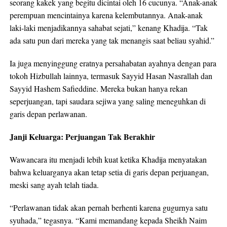
seorang kakek yang begitu dicintai oleh 16 cucunya. “Anak-anak
perempuan mencintainya karena kelembutannya. Anak-anak
laki-laki menjadikannya sahabat sejati,” kenang Khadija. “Tak
ada satu pun dari mereka yang tak menangis saat beliau syahid.”
Ia juga menyinggung eratnya persahabatan ayahnya dengan para
tokoh Hizbullah lainnya, termasuk Sayyid Hasan Nasrallah dan
Sayyid Hashem Safieddine. Mereka bukan hanya rekan
seperjuangan, tapi saudara sejiwa yang saling meneguhkan di
garis depan perlawanan.
Janji Keluarga: Perjuangan Tak Berakhir
Wawancara itu menjadi lebih kuat ketika Khadija menyatakan
bahwa keluarganya akan tetap setia di garis depan perjuangan,
meski sang ayah telah tiada.
“Perlawanan tidak akan pernah berhenti karena gugurnya satu
syuhada,” tegasnya. “Kami memandang kepada Sheikh Naim