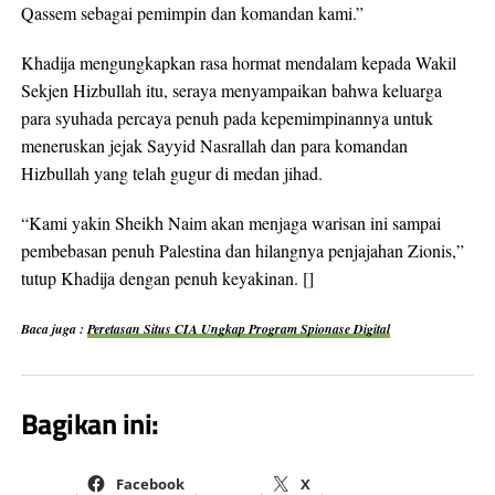
Qassem sebagai pemimpin dan komandan kami.”
Khadija mengungkapkan rasa hormat mendalam kepada Wakil
Sekjen Hizbullah itu, seraya menyampaikan bahwa keluarga
para syuhada percaya penuh pada kepemimpinannya untuk
meneruskan jejak Sayyid Nasrallah dan para komandan
Hizbullah yang telah gugur di medan jihad.
“Kami yakin Sheikh Naim akan menjaga warisan ini sampai
pembebasan penuh Palestina dan hilangnya penjajahan Zionis,”
tutup Khadija dengan penuh keyakinan. []
Baca juga :
Peretasan Situs CIA Ungkap Program Spionase Digital
Bagikan ini:
Facebook
X