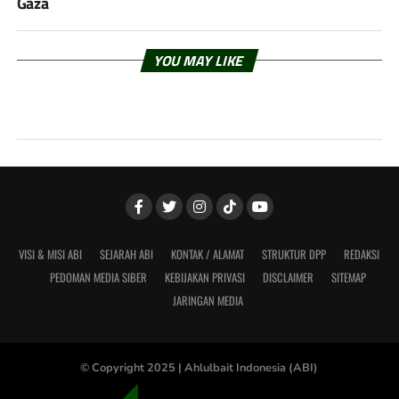
Gaza
YOU MAY LIKE
VISI & MISI ABI
SEJARAH ABI
KONTAK / ALAMAT
STRUKTUR DPP
REDAKSI
PEDOMAN MEDIA SIBER
KEBIJAKAN PRIVASI
DISCLAIMER
SITEMAP
JARINGAN MEDIA
© Copyright 2025 |
Ahlulbait Indonesia (ABI)