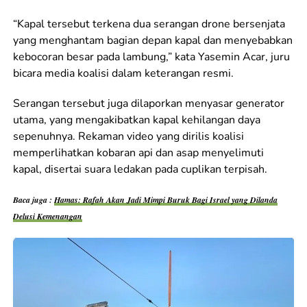
“Kapal tersebut terkena dua serangan drone bersenjata
yang menghantam bagian depan kapal dan menyebabkan
kebocoran besar pada lambung,” kata Yasemin Acar, juru
bicara media koalisi dalam keterangan resmi.
Serangan tersebut juga dilaporkan menyasar generator
utama, yang mengakibatkan kapal kehilangan daya
sepenuhnya. Rekaman video yang dirilis koalisi
memperlihatkan kobaran api dan asap menyelimuti
kapal, disertai suara ledakan pada cuplikan terpisah.
Baca juga :
Hamas: Rafah Akan Jadi Mimpi Buruk Bagi Israel yang Dilanda
Delusi Kemenangan