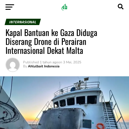
INTERNASIONAL
Kapal Bantuan ke Gaza Diduga
Diserang Drone di Perairan
Internasional Dekat Malta
Published
1 tahun ago
on
3 Mei, 2025
By
Ahlulbait Indonesia