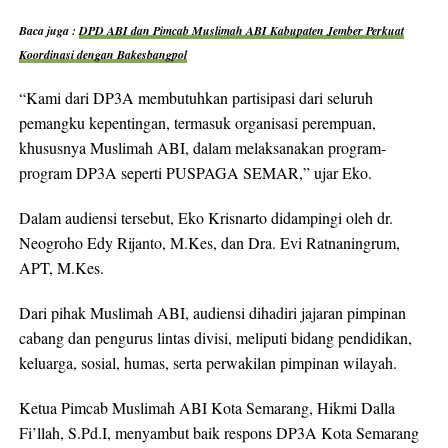
Baca juga :
DPD ABI dan Pimcab Muslimah ABI Kabupaten Jember Perkuat
Koordinasi dengan Bakesbangpol
“Kami dari DP3A membutuhkan partisipasi dari seluruh
pemangku kepentingan, termasuk organisasi perempuan,
khususnya Muslimah ABI, dalam melaksanakan program-
program DP3A seperti PUSPAGA SEMAR,” ujar Eko.
Dalam audiensi tersebut, Eko Krisnarto didampingi oleh dr.
Neogroho Edy Rijanto, M.Kes, dan Dra. Evi Ratnaningrum,
APT, M.Kes.
Dari pihak Muslimah ABI, audiensi dihadiri jajaran pimpinan
cabang dan pengurus lintas divisi, meliputi bidang pendidikan,
keluarga, sosial, humas, serta perwakilan pimpinan wilayah.
Ketua Pimcab Muslimah ABI Kota Semarang, Hikmi Dalla
Fi’llah, S.Pd.I, menyambut baik respons DP3A Kota Semarang