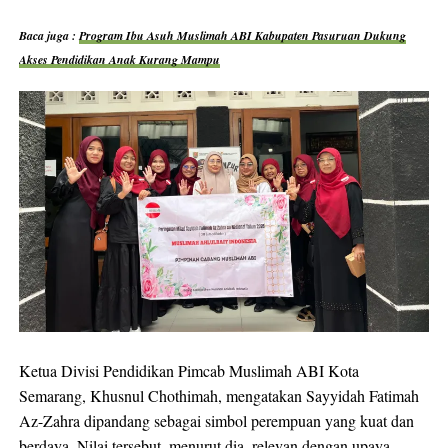
Baca juga :
Program Ibu Asuh Muslimah ABI Kabupaten Pasuruan Dukung
Akses Pendidikan Anak Kurang Mampu
Ketua Divisi Pendidikan Pimcab Muslimah ABI Kota
Semarang, Khusnul Chothimah, mengatakan Sayyidah Fatimah
Az-Zahra dipandang sebagai simbol perempuan yang kuat dan
berdaya. Nilai tersebut, menurut dia, relevan dengan upaya