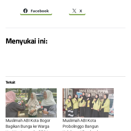
Facebook
X
Menyukai ini:
Terkait
Muslimah ABI Kota Bogor
Muslimah ABI Kota
Bagikan Bunga ke Warga
Probolinggo Bangun