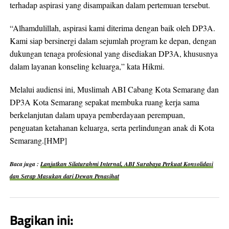
terhadap aspirasi yang disampaikan dalam pertemuan tersebut.
“Alhamdulillah, aspirasi kami diterima dengan baik oleh DP3A.
Kami siap bersinergi dalam sejumlah program ke depan, dengan
dukungan tenaga profesional yang disediakan DP3A, khususnya
dalam layanan konseling keluarga,” kata Hikmi.
Melalui audiensi ini, Muslimah ABI Cabang Kota Semarang dan
DP3A Kota Semarang sepakat membuka ruang kerja sama
berkelanjutan dalam upaya pemberdayaan perempuan,
penguatan ketahanan keluarga, serta perlindungan anak di Kota
Semarang.[HMP]
Baca juga :
Lanjutkan Silaturahmi Internal, ABI Surabaya Perkuat Konsolidasi
dan Serap Masukan dari Dewan Penasihat
Bagikan ini: