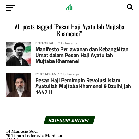
All posts tagged "Pesan Haji Ayatullah Mujtaba
Khamenei"
EDITORIAL
2 bulan ago
Manifesto Perlawanan dan Kebangkitan
Umat dalam Pesan Haji Ayatullah
Mujtaba Khamenei
PERSATUAN
2 bulan ago
Pesan Haji Pemimpin Revolusi Islam
Ayatullah Mujtaba Khamenei 9 Dzulhijjah
1447 H
KATEGORI ARTIKEL
14 Manusia Suci
70 Tahun Indonesia Merdeka