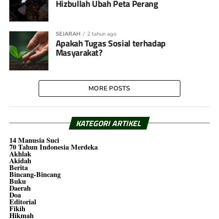
Hizbullah Ubah Peta Perang
SEJARAH
2 tahun ago
Apakah Tugas Sosial terhadap
Masyarakat?
MORE POSTS
KATEGORI ARTIKEL
14 Manusia Suci
70 Tahun Indonesia Merdeka
Akhlak
Akidah
Berita
Bincang-Bincang
Buku
Daerah
Doa
Editorial
Fikih
Hikmah