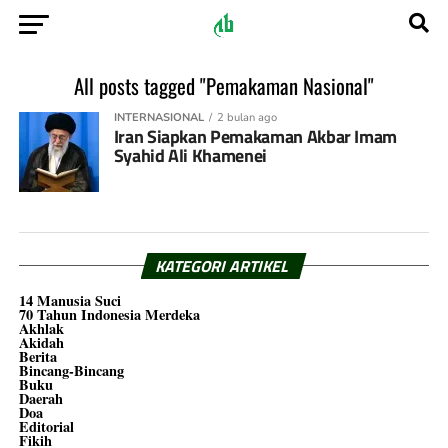
All posts tagged "Pemakaman Nasional"
INTERNASIONAL
2 bulan ago
Iran Siapkan Pemakaman Akbar Imam
Syahid Ali Khamenei
KATEGORI ARTIKEL
14 Manusia Suci
70 Tahun Indonesia Merdeka
Akhlak
Akidah
Berita
Bincang-Bincang
Buku
Daerah
Doa
Editorial
Fikih