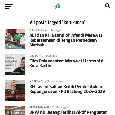
All posts tagged "kerukunan"
DAERAH
4 bulan ago
ABI dan KH Nasrulloh Afandi Merawat
Kebersamaan di Tengah Perbedaan
Mazhab
VIDEO
2 tahun ago
Film Dokumenter: Merawat Harmoni di
Kota Kartini
NASIONAL
2 tahun ago
KH Taslim Sahlan Kritik Pembentukan
Kepengurusan FKUB Jateng 2024-2029
KEGIATAN ABI
2 tahun ago
DPW ABI Jateng Terlibat Aktif Penguatan