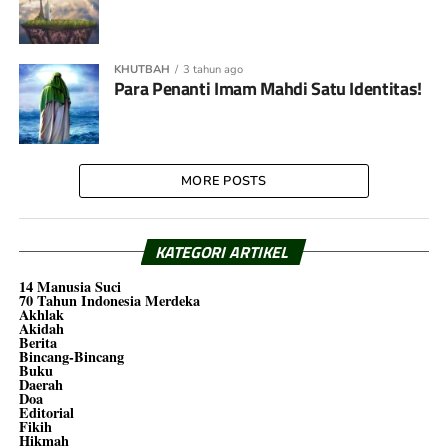
KHUTBAH
3 tahun ago
Para Penanti Imam Mahdi Satu Identitas!
MORE POSTS
KATEGORI ARTIKEL
14 Manusia Suci
70 Tahun Indonesia Merdeka
Akhlak
Akidah
Berita
Bincang-Bincang
Buku
Daerah
Doa
Editorial
Fikih
Hikmah