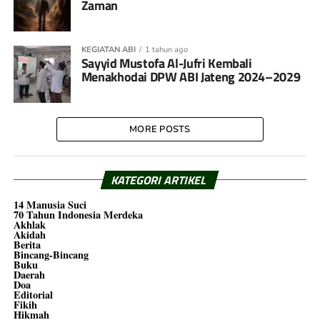
Zaman
KEGIATAN ABI
1 tahun ago
Sayyid Mustofa Al-Jufri Kembali
Menakhodai DPW ABI Jateng 2024–2029
MORE POSTS
KATEGORI ARTIKEL
14 Manusia Suci
70 Tahun Indonesia Merdeka
Akhlak
Akidah
Berita
Bincang-Bincang
Buku
Daerah
Doa
Editorial
Fikih
Hikmah