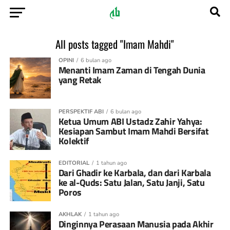
All posts tagged "Imam Mahdi"
OPINI
6 bulan ago
Menanti Imam Zaman di Tengah Dunia
yang Retak
PERSPEKTIF ABI
6 bulan ago
Ketua Umum ABI Ustadz Zahir Yahya:
Kesiapan Sambut Imam Mahdi Bersifat
Kolektif
EDITORIAL
1 tahun ago
Dari Ghadir ke Karbala, dan dari Karbala
ke al-Quds: Satu Jalan, Satu Janji, Satu
Poros
AKHLAK
1 tahun ago
Dinginnya Perasaan Manusia pada Akhir