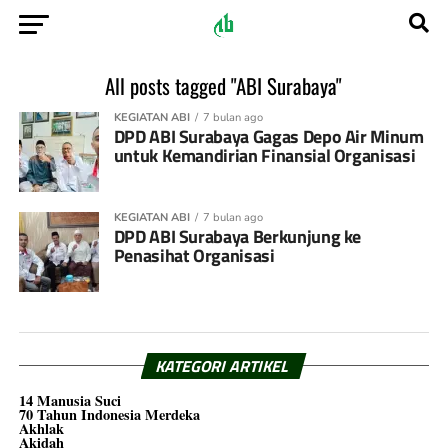
All posts tagged "ABI Surabaya"
KEGIATAN ABI
7 bulan ago
DPD ABI Surabaya Gagas Depo Air Minum
untuk Kemandirian Finansial Organisasi
KEGIATAN ABI
7 bulan ago
DPD ABI Surabaya Berkunjung ke
Penasihat Organisasi
KATEGORI ARTIKEL
14 Manusia Suci
70 Tahun Indonesia Merdeka
Akhlak
Akidah