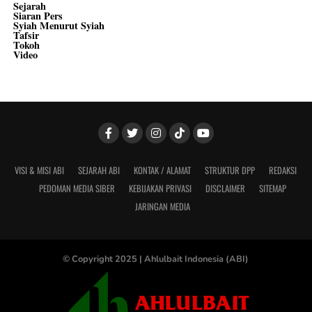
Sejarah
Siaran Pers
Syiah Menurut Syiah
Tafsir
Tokoh
Video
VISI & MISI ABI
SEJARAH ABI
KONTAK / ALAMAT
STRUKTUR DPP
REDAKSI
PEDOMAN MEDIA SIBER
KEBIJAKAN PRIVASI
DISCLAIMER
SITEMAP
JARINGAN MEDIA
© Copyright 2025 |
Ahlulbait Indonesia (ABI)