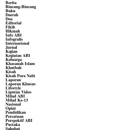
Berita
Bincang-Bincang
Buku
Daerah
Doa
Editorial
Fikih
Hikmah
Info ABI
Infografis
Internasional
Jurnal
Kajian
Kegiatan ABI
Keluarga
Khasanah Islam
Khutbah
Kisah
Kisah Para Nabi
Laporan
Laporan Khusus
Lifestyle
Liputan Video
Milad ABI
Milad Ke-13
Nasional
Opini
Pendidikan
Persatuan
Perspektif ABI
Pustaka
Sahabat