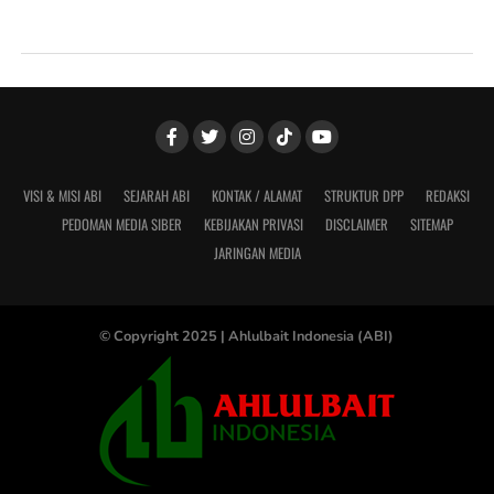
VISI & MISI ABI
SEJARAH ABI
KONTAK / ALAMAT
STRUKTUR DPP
REDAKSI
PEDOMAN MEDIA SIBER
KEBIJAKAN PRIVASI
DISCLAIMER
SITEMAP
JARINGAN MEDIA
© Copyright 2025 |
Ahlulbait Indonesia (ABI)