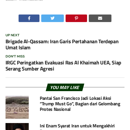
UP NEXT
Brigade Al-Qassam: Iran Garis Pertahanan Terdepan
Umat Islam
DON'T MISS
IRGC Peringatkan Evakuasi Ras Al Khaimah UEA, Siap
Serang Sumber Agresi
YOU MAY LIKE
Pantai San Francisco Jadi Lokasi Aksi
“Trump Must Go”, Bagian dari Gelombang
Protes Nasional
Ini Enam Syarat Iran untuk Mengakhiri