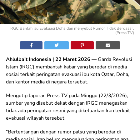
IRGC Bantah Isu Evakuasi Doha dan menyebut Rumor Tidak Berdasar.
(Press TV)
Ahlulbait Indonesia | 22 Maret 2026
— Garda Revolusi
Islam (IRGC) membantah kabar yang beredar di media
sosial terkait peringatan evakuasi ibu kota Qatar, Doha,
dan kantor media di negara tersebut.
Mengutip laporan Press TV pada Minggu (22/3/2026),
sumber yang disebut dekat dengan IRGC menegaskan
tidak ada peringatan resmi yang dikeluarkan Iran terkait
evakuasi wilayah tersebut.
“Bertentangan dengan rumor palsu yang beredar di
media sosial, Iran belum mengeluarkan peringatan apa