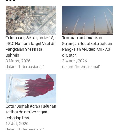
Gelombang Serangan ke-15,
Tentara Iran Umumkan
IRGC Hantam Target Vital di
Serangan Rudal ke Israel dan
Pangkalan Sheikh Isa
Pangkalan Al-Udeid Milik AS
Bahrain
di Qatar
3 Maret, 2026
3 Maret, 2026
dalam "Internasional"
dalam "Internasional"
Qatar Bantah Keras Tuduhan
Terlibat dalam Serangan
terhadap Iran
17 Juli, 2026
dalam "Internasional"