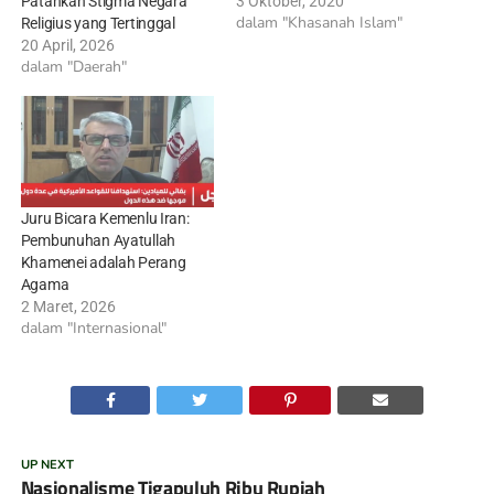
Patahkan Stigma Negara
3 Oktober, 2020
dalam "Khasanah Islam"
Religius yang Tertinggal
20 April, 2026
dalam "Daerah"
Juru Bicara Kemenlu Iran:
Pembunuhan Ayatullah
Khamenei adalah Perang
Agama
2 Maret, 2026
dalam "Internasional"
UP NEXT
Nasionalisme Tigapuluh Ribu Rupiah