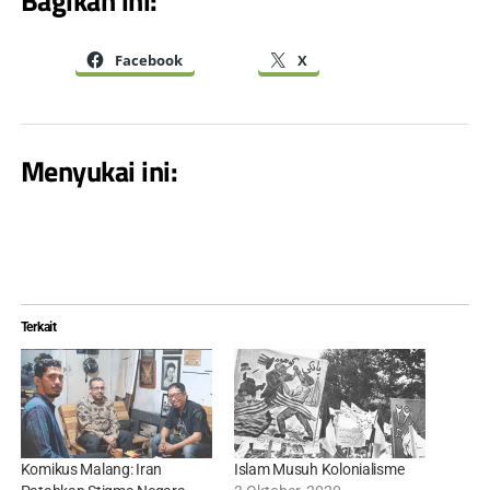
Bagikan ini:
Facebook
X
Menyukai ini:
Terkait
Komikus Malang: Iran
Islam Musuh Kolonialisme