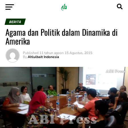
BERITA
Agama dan Politik dalam Dinamika di
Amerika
Published
11 tahun ago
on
15 Agustus, 2015
By
Ahlulbait Indonesia