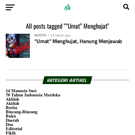
All posts tagged "“Umat” Menghujat"
BERITA
15 tahun ago
“Umat” Menghujat, Hanung Menjawab
KATEGORI ARTIKEL
14 Manusia Suci
70 Tahun Indonesia Merdeka
Akhlak
Akidah
Berita
Bincang-Bincang
Buku
Daerah
Doa
Editorial
Fikih