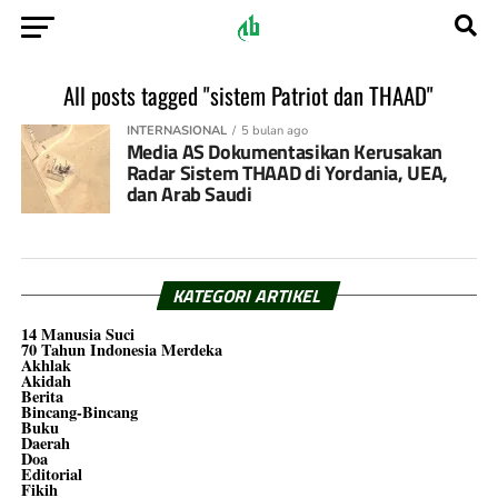
All posts tagged "sistem Patriot dan THAAD"
INTERNASIONAL
5 bulan ago
Media AS Dokumentasikan Kerusakan
Radar Sistem THAAD di Yordania, UEA,
dan Arab Saudi
KATEGORI ARTIKEL
14 Manusia Suci
70 Tahun Indonesia Merdeka
Akhlak
Akidah
Berita
Bincang-Bincang
Buku
Daerah
Doa
Editorial
Fikih