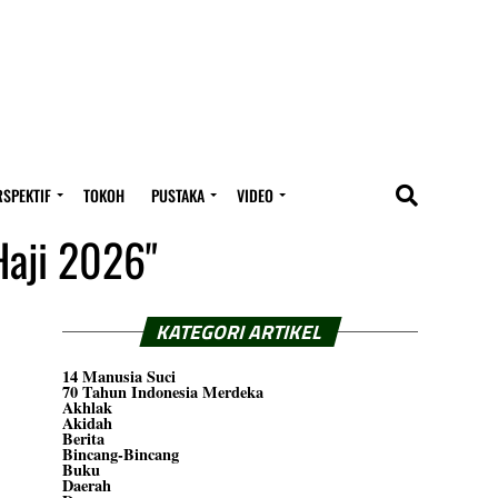
RSPEKTIF
TOKOH
PUSTAKA
VIDEO
Haji 2026"
KATEGORI ARTIKEL
14 Manusia Suci
70 Tahun Indonesia Merdeka
Akhlak
Akidah
Berita
Bincang-Bincang
Buku
Daerah