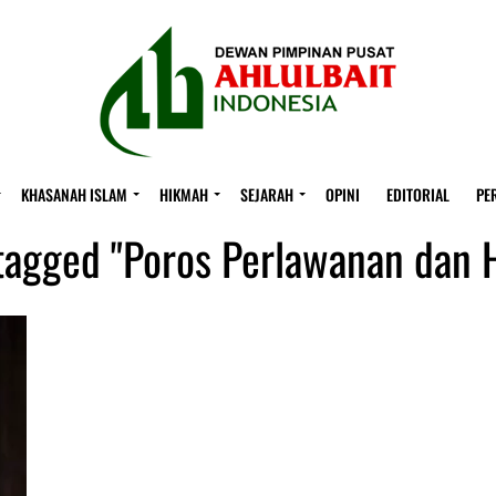
KHASANAH ISLAM
HIKMAH
SEJARAH
OPINI
EDITORIAL
PE
 tagged "Poros Perlawanan dan 