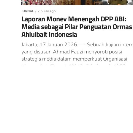
JURNAL
7 bulan ago
Laporan Monev Menengah DPP ABI:
Media sebagai Pilar Penguatan Ormas
Ahlulbait Indonesia
Jakarta, 17 Januari 2026 —- Sebuah kajian inter
yang disusun Ahmad Fauzi menyoroti posisi
strategis media dalam memperkuat Organisasi
Masyarakat (Ormas) Ahlulbait Indonesia (ABI),
terutama di...