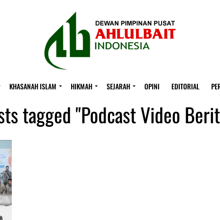
KHASANAH ISLAM
HIKMAH
SEJARAH
OPINI
EDITORIAL
PE
sts tagged "Podcast Video Beri