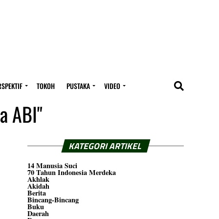
RSPEKTIF
TOKOH
PUSTAKA
VIDEO
ta ABI"
KATEGORI ARTIKEL
14 Manusia Suci
70 Tahun Indonesia Merdeka
Akhlak
Akidah
Berita
Bincang-Bincang
Buku
Daerah