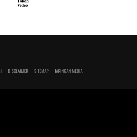
Tokoh
Video
I
DISCLAIMER
SITEMAP
JARINGAN MEDIA