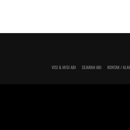
VISI & MISI ABI
SEJARAH ABI
KONTAK / ALA