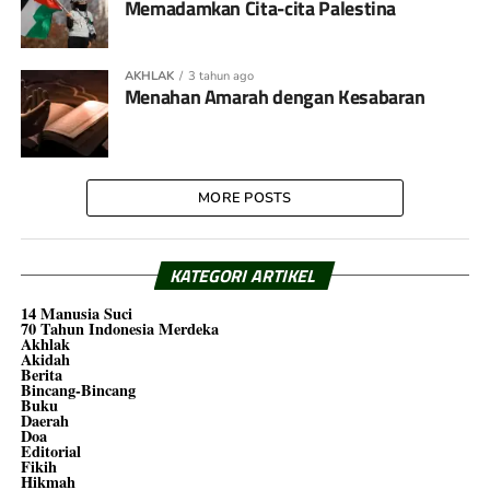
Memadamkan Cita-cita Palestina
AKHLAK
3 tahun ago
Menahan Amarah dengan Kesabaran
MORE POSTS
KATEGORI ARTIKEL
14 Manusia Suci
70 Tahun Indonesia Merdeka
Akhlak
Akidah
Berita
Bincang-Bincang
Buku
Daerah
Doa
Editorial
Fikih
Hikmah