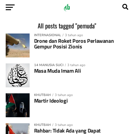
All posts tagged "pemuda"
INTERNASIONAL
3 tahun ago
Drone dan Roket Poros Perlawanan
Gempur Posisi Zionis
14 MANUSIA SUCI
3 tahun ago
Masa Muda Imam Ali
KHUTBAH
3 tahun ago
Martir Ideologi
KHUTBAH
3 tahun ago
Rahbar: Tidak Ada yang Dapat