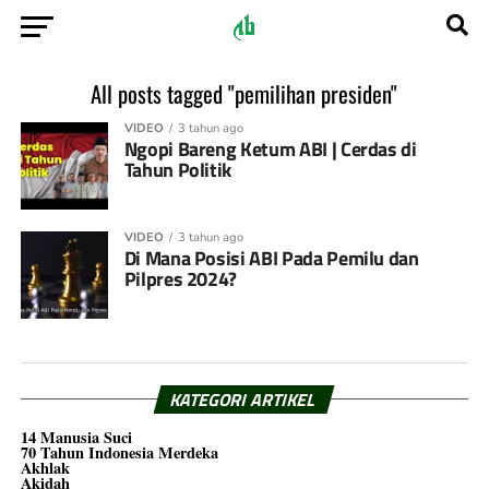
All posts tagged "pemilihan presiden"
VIDEO
3 tahun ago
Ngopi Bareng Ketum ABI | Cerdas di
Tahun Politik
VIDEO
3 tahun ago
Di Mana Posisi ABI Pada Pemilu dan
Pilpres 2024?
KATEGORI ARTIKEL
14 Manusia Suci
70 Tahun Indonesia Merdeka
Akhlak
Akidah