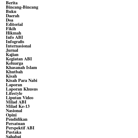
Berita
Bincang-Bincang
Buku
Daerah
Doa
Editorial
Fikih
Hikmah
Info ABI
Infografis
Internasional
Jurnal
Kajian
Kegiatan ABI
Keluarga
Khasanah Islam
Khutbah
Kisah
Kisah Para Nabi
Laporan
Laporan Khusus
Lifestyle
Liputan Video
Milad ABI
Milad Ke-13
Nasional
Opini
Pendidikan
Persatuan
Perspektif ABI
Pustaka
Sahabat