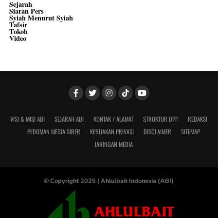
Sejarah
Siaran Pers
Syiah Menurut Syiah
Tafsir
Tokoh
Video
VISI & MISI ABI
SEJARAH ABI
KONTAK / ALAMAT
STRUKTUR DPP
REDAKSI
PEDOMAN MEDIA SIBER
KEBIJAKAN PRIVASI
DISCLAIMER
SITEMAP
JARINGAN MEDIA
© Copyright 2025 |
Ahlulbait Indonesia (ABI)