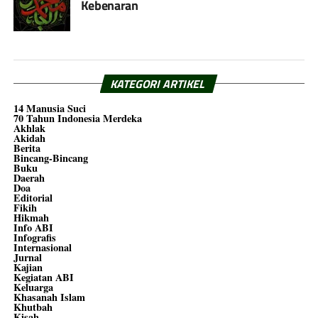
Kebenaran
KATEGORI ARTIKEL
14 Manusia Suci
70 Tahun Indonesia Merdeka
Akhlak
Akidah
Berita
Bincang-Bincang
Buku
Daerah
Doa
Editorial
Fikih
Hikmah
Info ABI
Infografis
Internasional
Jurnal
Kajian
Kegiatan ABI
Keluarga
Khasanah Islam
Khutbah
Kisah