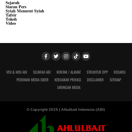
Sejarah
Siaran Pers
Syiah Menurut Syiah
Tafsir
Tokoh
Video
VISI & MISI ABI
SEJARAH ABI
KONTAK / ALAMAT
STRUKTUR DPP
REDAKSI
PEDOMAN MEDIA SIBER
KEBIJAKAN PRIVASI
DISCLAIMER
SITEMAP
JARINGAN MEDIA
© Copyright 2025 |
Ahlulbait Indonesia (ABI)