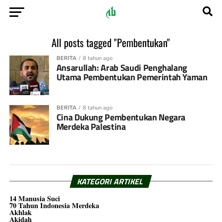
All posts tagged "Pembentukan"
BERITA
8 tahun ago
Ansarullah: Arab Saudi Penghalang
Utama Pembentukan Pemerintah Yaman
BERITA
8 tahun ago
Cina Dukung Pembentukan Negara
Merdeka Palestina
KATEGORI ARTIKEL
14 Manusia Suci
70 Tahun Indonesia Merdeka
Akhlak
Akidah