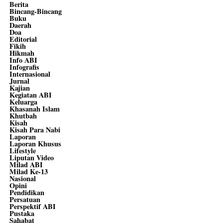
Berita
Bincang-Bincang
Buku
Daerah
Doa
Editorial
Fikih
Hikmah
Info ABI
Infografis
Internasional
Jurnal
Kajian
Kegiatan ABI
Keluarga
Khasanah Islam
Khutbah
Kisah
Kisah Para Nabi
Laporan
Laporan Khusus
Lifestyle
Liputan Video
Milad ABI
Milad Ke-13
Nasional
Opini
Pendidikan
Persatuan
Perspektif ABI
Pustaka
Sahabat