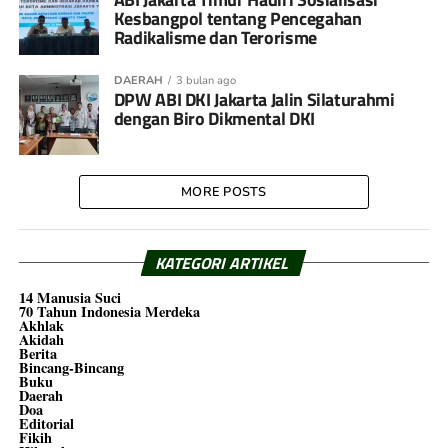
Kesbangpol tentang Pencegahan
Radikalisme dan Terorisme
DAERAH
3 bulan ago
DPW ABI DKI Jakarta Jalin Silaturahmi
dengan Biro Dikmental DKI
MORE POSTS
KATEGORI ARTIKEL
14 Manusia Suci
70 Tahun Indonesia Merdeka
Akhlak
Akidah
Berita
Bincang-Bincang
Buku
Daerah
Doa
Editorial
Fikih