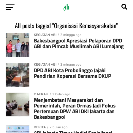
All posts tagged "Organisasi Kemasyarakatan"
KEGIATAN ABI
2 minggu ago
Bakesbangpol Apresiasi Pelaporan DPD
ABI dan Pimcab Muslimah ABI Lumajang
KEGIATAN ABI
3 minggu ago
DPD ABI Kota Probolinggo Jajaki
Pendirian Koperasi Bersama DKUP
DAERAH
2 bulan ago
Menjembatani Masyarakat dan
Pemerintah, Peran Ormas Jadi Fokus
Pertemuan DPW ABI DKI Jakarta dan
Bakesbangpol
BERITA
2 bulan ago
ABI Jakarta Timur Hadiri Sosialisasi