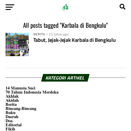
All posts tagged "Karbala di Bengkulu"
BERITA
12 tahun ago
Tabut, Jejak-Jejak Karbala di Bengkulu
KATEGORI ARTIKEL
14 Manusia Suci
70 Tahun Indonesia Merdeka
Akhlak
Akidah
Berita
Bincang-Bincang
Buku
Daerah
Doa
Editorial
Fikih