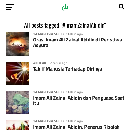
All posts tagged "#ImamZainalAbidin"
14 MANUSIA SUCI
2 tahun ago
Orasi Imam Ali Zainal Abidin di Peristiwa
Asyura
AKHLAK
2 tahun ago
Taklif Manusia Terhadap Dirinya
14 MANUSIA SUCI
2 tahun ago
Imam Ali Zainal Abidin dan Penguasa Saat
itu
14 MANUSIA SUCI
2 tahun ago
Imam Ali Zainal Abidin, Penerus Risalah