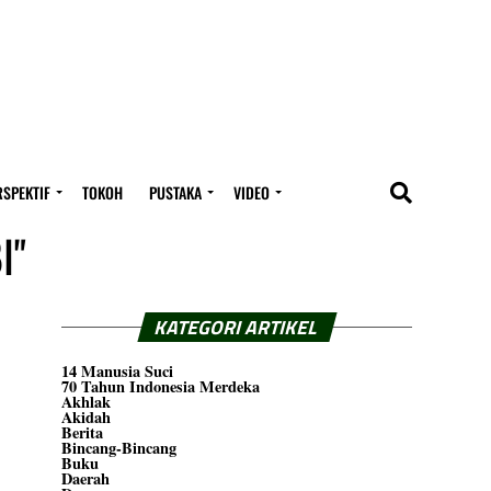
RSPEKTIF
TOKOH
PUSTAKA
VIDEO
I"
KATEGORI ARTIKEL
14 Manusia Suci
70 Tahun Indonesia Merdeka
Akhlak
Akidah
Berita
Bincang-Bincang
Buku
Daerah