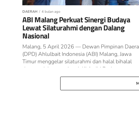
DAERAH
4 bulan ago
ABI Malang Perkuat Sinergi Budaya
Lewat Silaturahmi dengan Dalang
Nasional
Malang, 5 April 2026 — Dewan Pimpinan Daer
(DPD) Ahlulbait Indonesia (ABI) Malang, Jawa
Timur menggelar silaturahmi dan halal bihalal
dengan dalang nasional, Ki Ardhi Purbo...
M