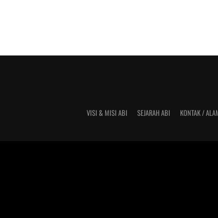
VISI & MISI ABI
SEJARAH ABI
KONTAK / ALA