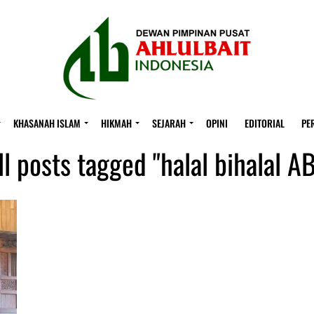
KHASANAH ISLAM
HIKMAH
SEJARAH
OPINI
EDITORIAL
PE
ll posts tagged "halal bihalal AB