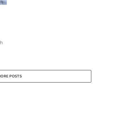
ah
ORE POSTS