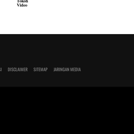
Tokoh
Video
I
DISCLAIMER
SITEMAP
JARINGAN MEDIA