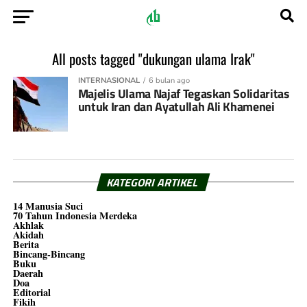
All posts tagged "dukungan ulama Irak"
INTERNASIONAL
6 bulan ago
Majelis Ulama Najaf Tegaskan Solidaritas
untuk Iran dan Ayatullah Ali Khamenei
KATEGORI ARTIKEL
14 Manusia Suci
70 Tahun Indonesia Merdeka
Akhlak
Akidah
Berita
Bincang-Bincang
Buku
Daerah
Doa
Editorial
Fikih